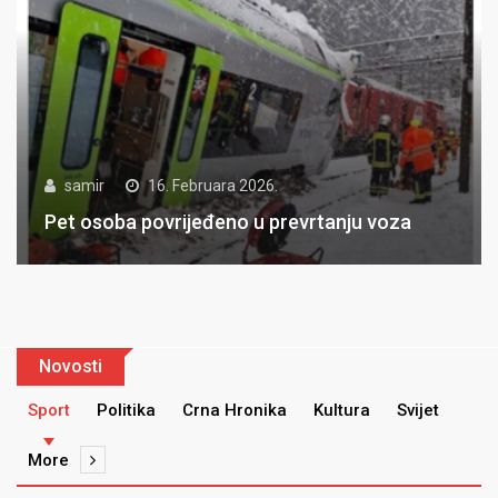
samir
16. Februara 2026.
Pet osoba povrijeđeno u prevrtanju voza
Novosti
Sport
Politika
Crna Hronika
Kultura
Svijet
More