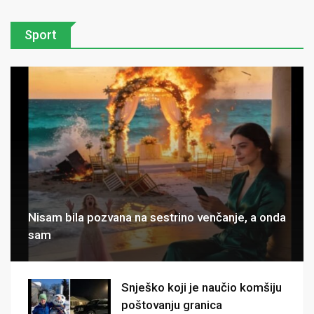
Sport
Nisam bila pozvana na sestrino venčanje, a onda
sam
Snješko koji je naučio komšiju
poštovanju granica