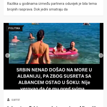
Razlika u godinama između partnera oduvijek je bila tema
brojnih rasprava. Dok jedni smatraju da
POLITIKA
samir