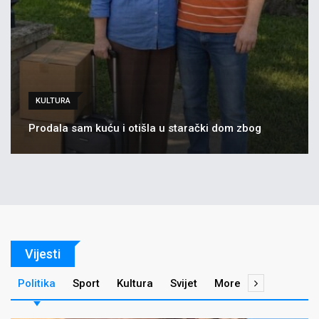
KULTURA
Prodala sam kuću i otišla u starački dom zbog
Vijesti
Politika
Sport
Kultura
Svijet
More