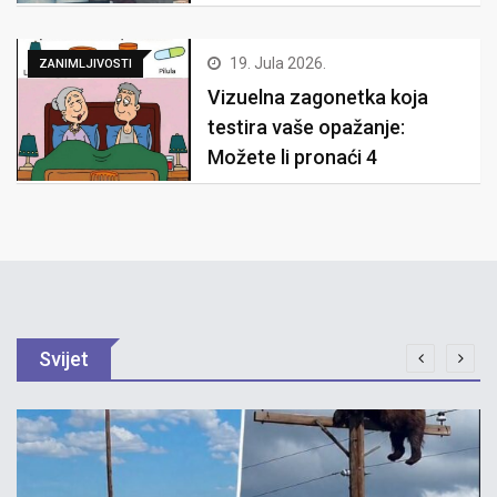
19. Jula 2026.
ZANIMLJIVOSTI
Vizuelna zagonetka koja
testira vaše opažanje:
Možete li pronaći 4
Svijet