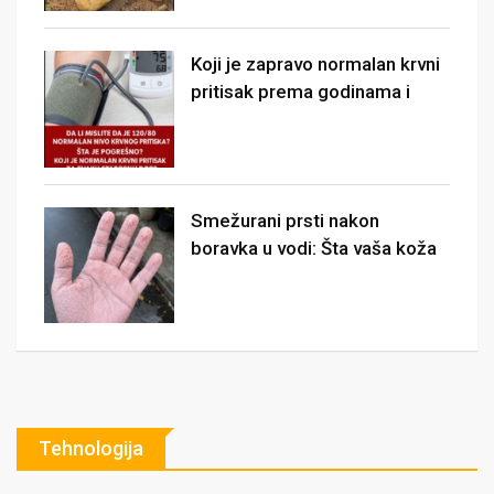
Koji je zapravo normalan krvni
pritisak prema godinama i
Smežurani prsti nakon
boravka u vodi: Šta vaša koža
Tehnologija