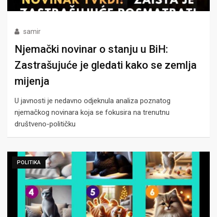
samir
Njemački novinar o stanju u BiH:
Zastrašujuće je gledati kako se zemlja
mijenja
U javnosti je nedavno odjeknula analiza poznatog
njemačkog novinara koja se fokusira na trenutnu
društveno-političku
POLITIKA