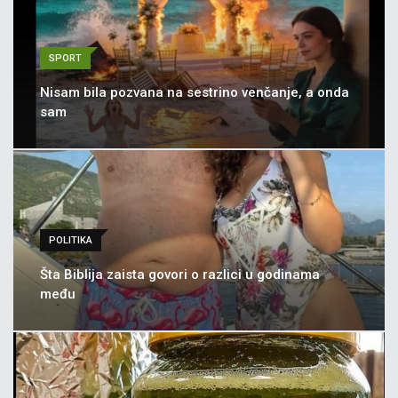
SPORT
Nisam bila pozvana na sestrino venčanje, a onda
sam
POLITIKA
Šta Biblija zaista govori o razlici u godinama
među