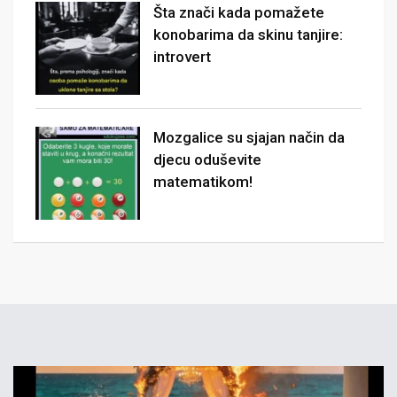
Šta znači kada pomažete
konobarima da skinu tanjire:
introvert
Mozgalice su sjajan način da
djecu oduševite
matematikom!