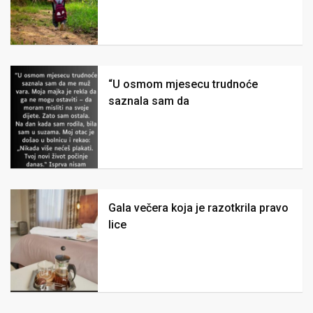
“U osmom mjesecu trudnoće
saznala sam da
Gala večera koja je razotkrila pravo
lice