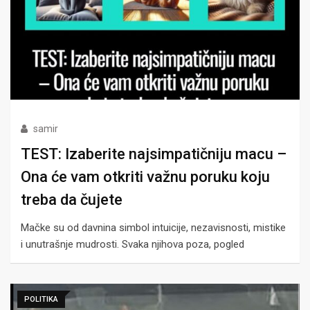
samir
TEST: Izaberite najsimpatičniju macu –
Ona će vam otkriti važnu poruku koju
treba da čujete
Mačke su od davnina simbol intuicije, nezavisnosti, mistike
i unutrašnje mudrosti. Svaka njihova poza, pogled
POLITIKA