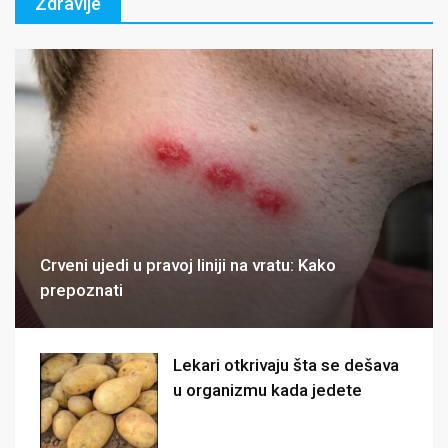
Zdravlje
Crveni ujedi u pravoj liniji na vratu: Kako
prepoznati
Lekari otkrivaju šta se dešava
u organizmu kada jedete