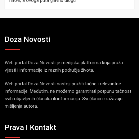
hitovi, a ovoga puta glavnu ulogu
Doza Novosti
Web portal Doza Novosti je medijska platforma koja pruža
vijesti i informacije iz raznih područja života.
Web portal Doza Novosti nastoji pružiti tačne i relevantne
informacije. Međutim, ne možemo garantirati potpunu tačnost
svih objavljenih članaka ili informacija. Svi članci izražavaju
mišljenja autora.
Prava I Kontakt