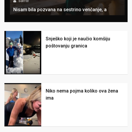
samir
Nisam bila pozvana na sestrino venčanje, a
Snješko koji je naučio komšiju
poštovanju granica
Niko nema pojma koliko ova žena
ima