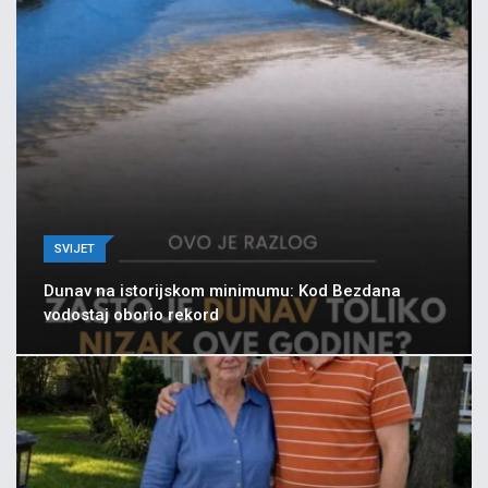
SVIJET
Dunav na istorijskom minimumu: Kod Bezdana
vodostaj oborio rekord