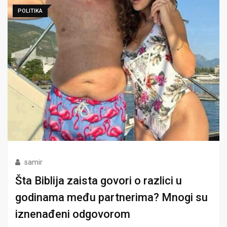
POLITIKA
samir
Šta Biblija zaista govori o razlici u
godinama među partnerima? Mnogi su
iznenađeni odgovorom