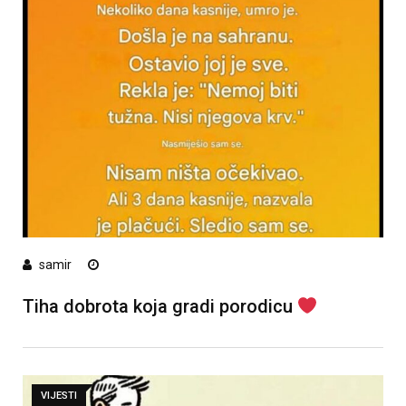
samir
Tiha dobrota koja gradi porodicu
VIJESTI