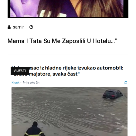
samir
Mama I Tata Su Me Zaposlili U Hotelu…”
VIJESTI