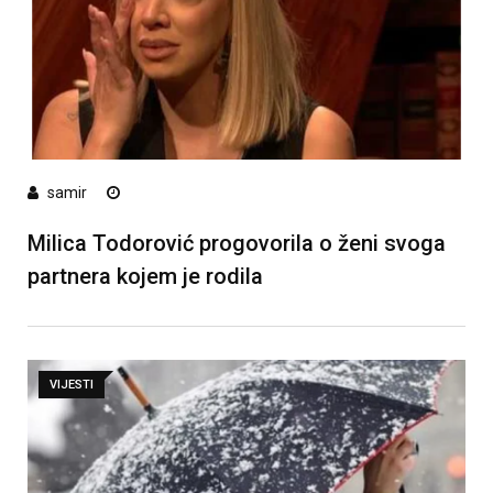
samir
Milica Todorović progovorila o ženi svoga
partnera kojem je rodila
VIJESTI