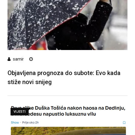
samir
Objavljena prognoza do subote: Evo kada
stiže novi snijeg
VIJESTI