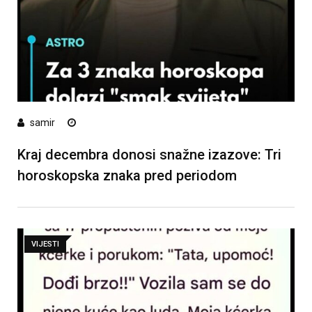
samir
Kraj decembra donosi snažne izazove: Tri
horoskopska znaka pred periodom
VIJESTI