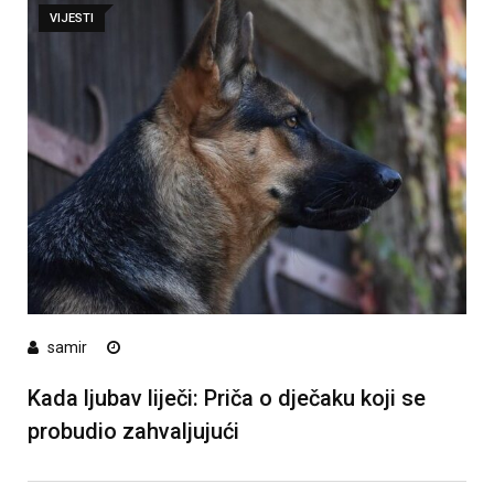
VIJESTI
samir
Kada ljubav liječi: Priča o dječaku koji se
probudio zahvaljujući