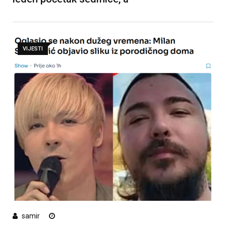
VIJESTI
samir