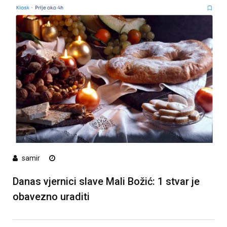
samir
Danas vjernici slave Mali Božić: 1 stvar je
obavezno uraditi