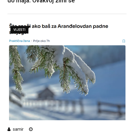
do maja: Ovakvoj zimi se
VIJESTI
samir