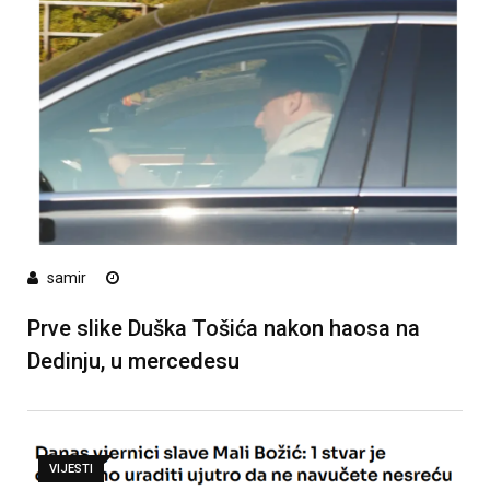
samir
Prve slike Duška Tošića nakon haosa na
Dedinju, u mercedesu
VIJESTI