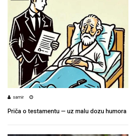
samir
Priča o testamentu — uz malu dozu humora