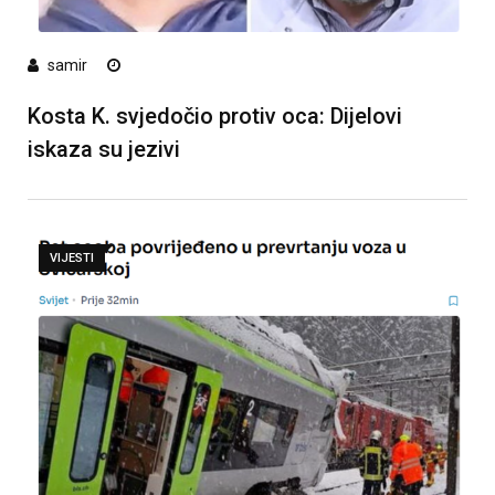
samir
Kosta K. svjedočio protiv oca: Dijelovi
iskaza su jezivi
VIJESTI