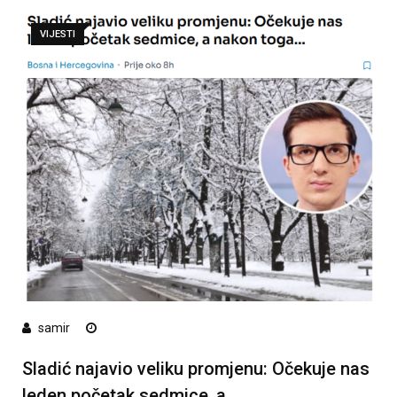
VIJESTI
samir
Sladić najavio veliku promjenu: Očekuje nas
leden početak sedmice, a