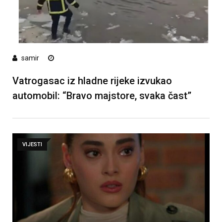
samir
Vatrogasac iz hladne rijeke izvukao
automobil: “Bravo majstore, svaka čast”
VIJESTI