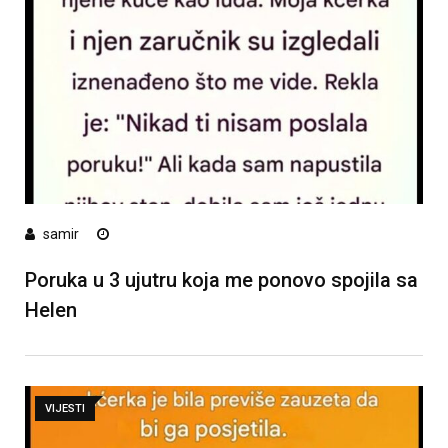
samir
Poruka u 3 ujutru koja me ponovo spojila sa
Helen
VIJESTI