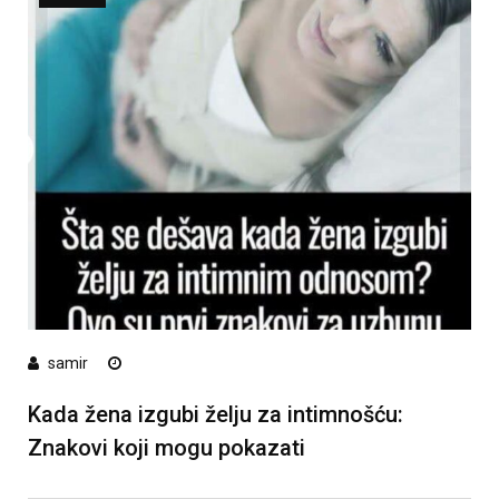
samir
Kada žena izgubi želju za intimnošću:
Znakovi koji mogu pokazati