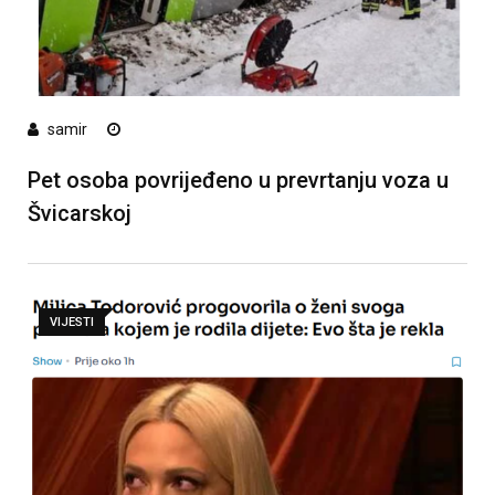
samir
Pet osoba povrijeđeno u prevrtanju voza u
Švicarskoj
VIJESTI