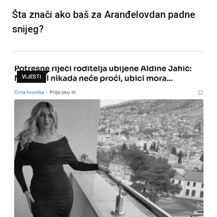
Šta znači ako baš za Aranđelovdan padne
snijeg?
VIJESTI