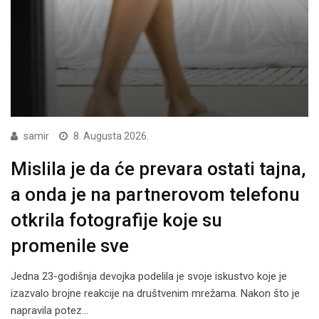
samir
8. Augusta 2026.
Mislila je da će prevara ostati tajna,
a onda je na partnerovom telefonu
otkrila fotografije koje su
promenile sve
Jedna 23-godišnja devojka podelila je svoje iskustvo koje je
izazvalo brojne reakcije na društvenim mrežama. Nakon što je
napravila potez…