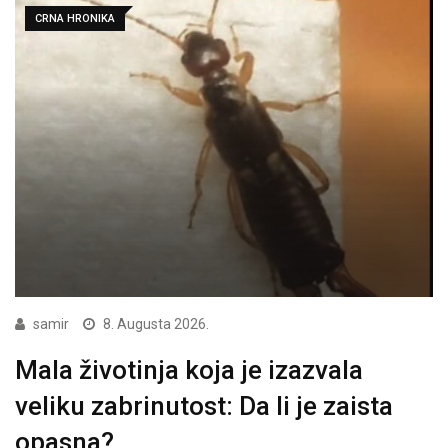
CRNA HRONIKA
samir
8. Augusta 2026.
Mala životinja koja je izazvala
veliku zabrinutost: Da li je zaista
opasna?