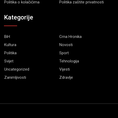
Politika o kolačićima
Politika zaštite privatnosti
Kategorije
BiH
Crna Hronika
Kultura
Novosti
Politika
Sport
Svijet
Tehnologija
Uncategorized
Vijesti
Zanimljivosti
Zdravlje