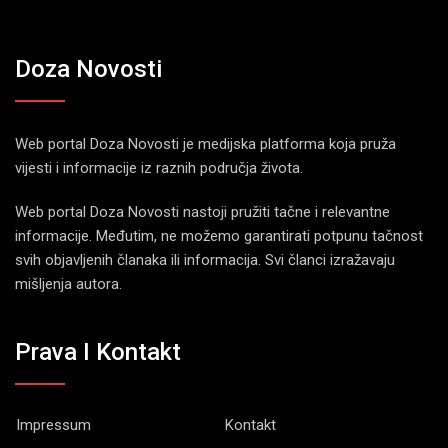
Doza Novosti
Web portal Doza Novosti je medijska platforma koja pruža
vijesti i informacije iz raznih područja života.
Web portal Doza Novosti nastoji pružiti tačne i relevantne
informacije. Međutim, ne možemo garantirati potpunu tačnost
svih objavljenih članaka ili informacija. Svi članci izražavaju
mišljenja autora.
Prava I Kontakt
Impressum
Kontakt