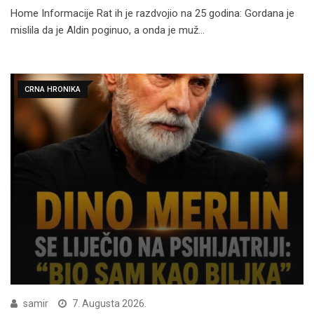
Home Informacije Rat ih je razdvojio na 25 godina: Gordana je
mislila da je Aldin poginuo, a onda je muž…
CRNA HRONIKA
samir
7. Augusta 2026.