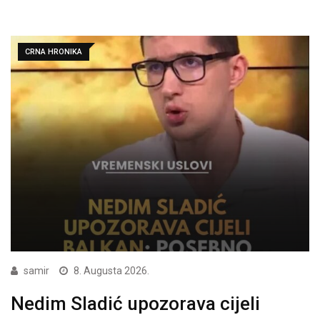
CRNA HRONIKA
samir
8. Augusta 2026.
Nedim Sladić upozorava cijeli