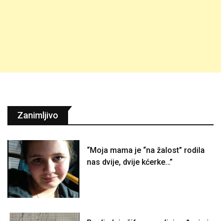
Zanimljivo
“Moja mama je “na žalost” rodila
nas dvije, dvije kćerke…”