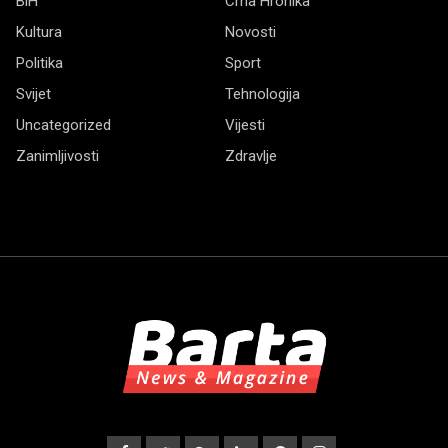
BiH
Crna Hronika
Kultura
Novosti
Politika
Sport
Svijet
Tehnologija
Uncategorized
Vijesti
Zanimljivosti
Zdravlje