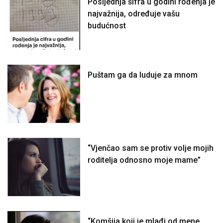
Posljednja šifra u godini rođenja je
najvažnija, određuje vašu
budućnost
Puštam ga da luduje za mnom
“Vjenčao sam se protiv volje mojih
roditelja odnosno moje mame”
“Komšija koji je mlađi od mene