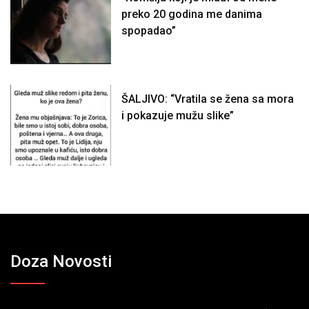
preko 20 godina me danima
spopadao”
ŠALJIVO: “Vratila se žena sa mora
i pokazuje mužu slike”
Doza Novosti