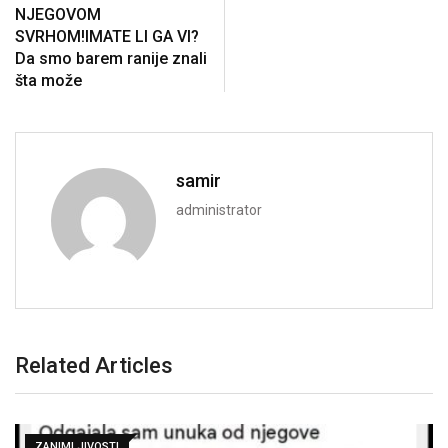
NJEGOVOM
SVRHOM!IMATE LI GA VI?
Da smo barem ranije znali
šta može
samir
administrator
Related Articles
ZANIMLJIVOSTI