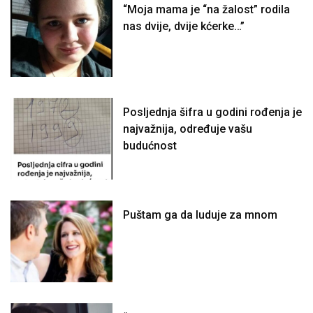
“Moja mama je “na žalost” rodila
nas dvije, dvije kćerke…”
Posljednja šifra u godini rođenja je
najvažnija, određuje vašu
budućnost
Puštam ga da luduje za mnom