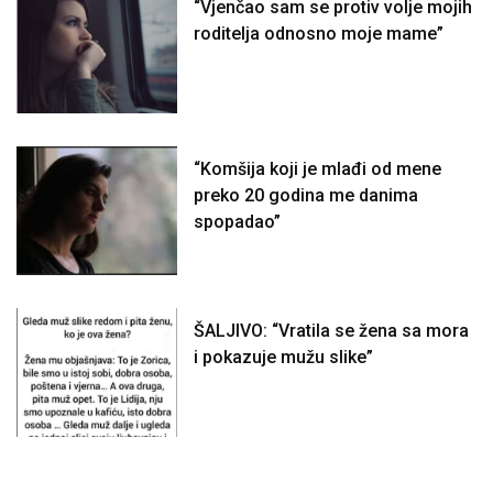
“Vjenčao sam se protiv volje mojih
roditelja odnosno moje mame”
“Komšija koji je mlađi od mene
preko 20 godina me danima
spopadao”
ŠALJIVO: “Vratila se žena sa mora
i pokazuje mužu slike”