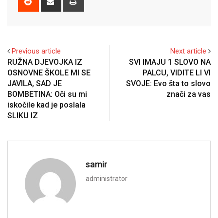
via
Email
Previous article
Next article
RUŽNA DJEVOJKA IZ
SVI IMAJU 1 SLOVO NA
OSNOVNE ŠKOLE MI SE
PALCU, VIDITE LI VI
JAVILA, SAD JE
SVOJE: Evo šta to slovo
BOMBETINA: Oči su mi
znači za vas
iskočile kad je poslala
SLIKU IZ
samir
administrator