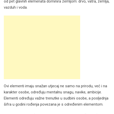
od pet glavnih elemenata dominira zemljom: drvo, vatra, zemlja,
vazduh i voda.
Ovi elementi imaju snažan utjecaj ne samo na prirodu, već i na
karakter osobe, određuju mentalnu snagu, navike, ambicije.
Elementi određuju važne trenutke u sudbini osobe, a posljednja
šifra u godini rođenja povezana je s određenim elementom.