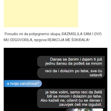
Ponudio mi da pobjegnemo skupa, RAZMISLILA SAM I OVO
MU ODGOVORILA, njegova REAKCIJA ME ŠOKIRALA!