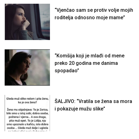
“Vjenčao sam se protiv volje mojih
roditelja odnosno moje mame”
“Komšija koji je mlađi od mene
preko 20 godina me danima
spopadao”
ŠALJIVO: “Vratila se žena sa mora
i pokazuje mužu slike”