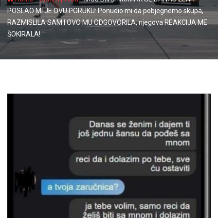
POSLAO MI JE OVU PORUKU: Ponudio mi da pobjegnemo skupa,
RAZMISLILA SAM I OVO MU ODGOVORILA, njegova REAKCIJA ME
ŠOKIRALA!