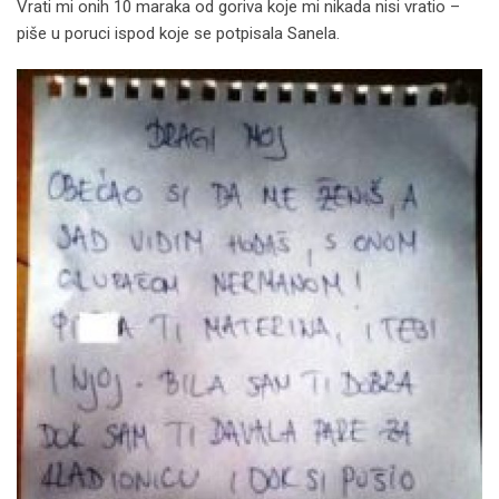
Vrati mi onih 10 maraka od goriva koje mi nikada nisi vratio –
piše u poruci ispod koje se potpisala Sanela.