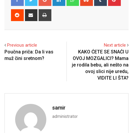
Reddit
Share
Print
via
Email
Previous article
Next article
Poučna priča: Da li vas
KAKO ĆETE SE SNAĆI U
muž čini sretnom?
OVOJ MOZGALICI? Mama
je rodila bebu, ali nešto na
ovoj slici nije uredu,
VIDITE LI ŠTA?
samir
administrator