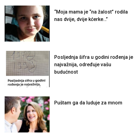
“Moja mama je “na žalost” rodila
nas dvije, dvije kćerke…”
Posljednja šifra u godini rođenja je
najvažnija, određuje vašu
budućnost
Puštam ga da luduje za mnom