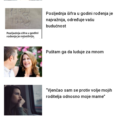
Posljednja šifra u godini rođenja je
najvažnija, određuje vašu
budućnost
Puštam ga da luduje za mnom
“Vjenčao sam se protiv volje mojih
roditelja odnosno moje mame”