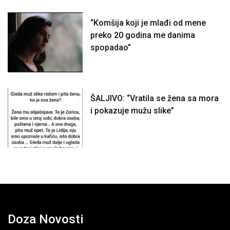
“Komšija koji je mlađi od mene
preko 20 godina me danima
spopadao”
ŠALJIVO: “Vratila se žena sa mora
i pokazuje mužu slike”
Doza Novosti