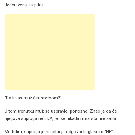
Jednu ženu su pitali:
“Da li vas muž čini sretnom?”
U tom trenutku muž se uspravio, ponosno. Znao je da će
njegova supruga reći DA, jer se nikada ni na šta nije žalila.
Međutim, supruga je na pitanje odgovorila glasnim “NE”: