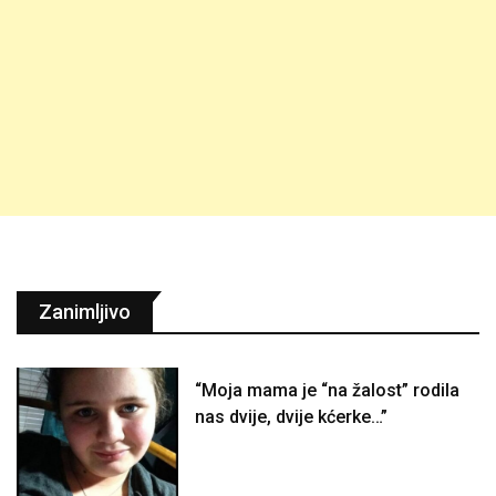
Zanimljivo
“Moja mama je “na žalost” rodila
nas dvije, dvije kćerke…”