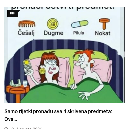
BIH
Samo rijetki pronađu sva 4 skrivena predmeta:
Ova…