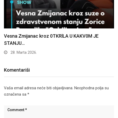
Vesna Zmijanac kroz 0TKRlLA U KAKV0M JE
STANJU…
28. Marta 2026.
Komentariši
Vaša email adresa neće biti objavljivana.
Neophodna polja su
označena sa
*