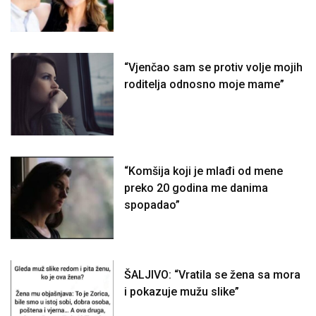
“Vjenčao sam se protiv volje mojih
roditelja odnosno moje mame”
“Komšija koji je mlađi od mene
preko 20 godina me danima
spopadao”
ŠALJIVO: “Vratila se žena sa mora
i pokazuje mužu slike”