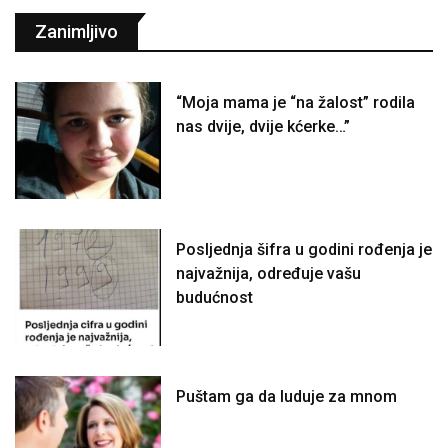
Zanimljivo
“Moja mama je “na žalost” rodila
nas dvije, dvije kćerke…”
Posljednja šifra u godini rođenja je
najvažnija, određuje vašu
budućnost
Puštam ga da luduje za mnom