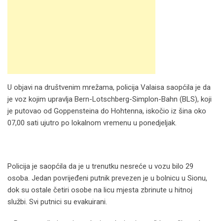
U objavi na društvenim mrežama, policija Valaisa saopćila je da
je voz kojim upravlja Bern-Lotschberg-Simplon-Bahn (BLS), koji
je putovao od Goppensteina do Hohtenna, iskočio iz šina oko
07,00 sati ujutro po lokalnom vremenu u ponedjeljak.
Policija je saopćila da je u trenutku nesreće u vozu bilo 29
osoba. Jedan povrijeđeni putnik prevezen je u bolnicu u Sionu,
dok su ostale četiri osobe na licu mjesta zbrinute u hitnoj
službi. Svi putnici su evakuirani.