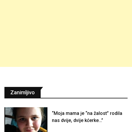
Zanimljivo
“Moja mama je “na žalost” rodila
nas dvije, dvije kćerke…”