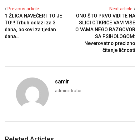
Previous article
Next article
1 ŽLICA NAVEČER I TO JE
ONO ŠTO PRVO VIDITE NA
TO!!! Trbuh odlazi za 3
SLICI OTKRIĆE VAM VIŠE
dana, bokovi za tjedan
O VAMA NEGO RAZGOVOR
dana…
SA PSIHOLOGOM:
Neverovatno precizno
čitanje ličnosti
samir
administrator
Related Articles