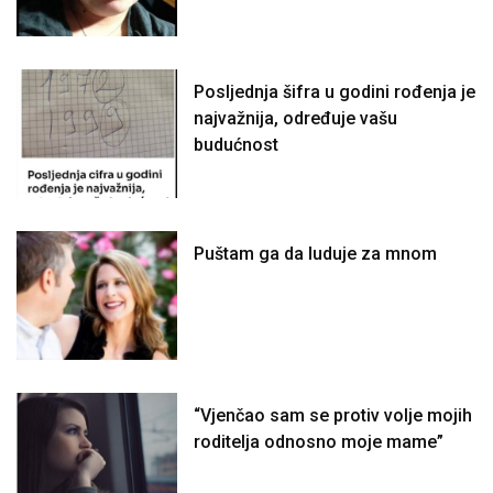
Posljednja šifra u godini rođenja je
najvažnija, određuje vašu
budućnost
Puštam ga da luduje za mnom
“Vjenčao sam se protiv volje mojih
roditelja odnosno moje mame”