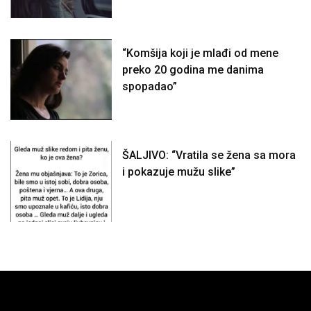
“Komšija koji je mlađi od mene
preko 20 godina me danima
spopadao”
ŠALJIVO: “Vratila se žena sa mora
i pokazuje mužu slike”