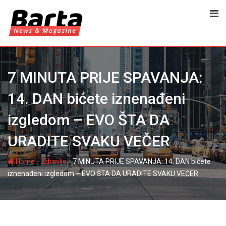
Skip
to
content
7 MINUTA PRIJE SPAVANJA:
14. DAN bićete iznenađeni
izgledom – EVO ŠTA DA
URADITE SVAKU VEČER
-
-
Home
Zdravlje
7 MINUTA PRIJE SPAVANJA: 14. DAN bićete
iznenađeni izgledom – EVO ŠTA DA URADITE SVAKU VEČER