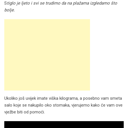
S
tiglo je ljeto i svi se trudimo da na plažama izgledamo što
bolje.
Ukoliko još uvijek imate viška kilograma, a posebno vam smeta
salo koje se nakupilo oko stomaka, vjerujemo kako će vam ove
vježbe biti od pomoći.