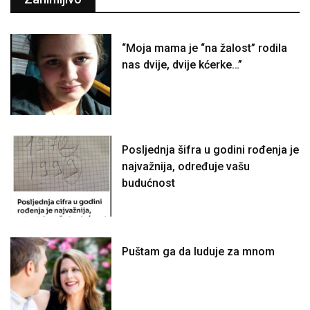
“Moja mama je “na žalost” rodila
nas dvije, dvije kćerke…”
Posljednja šifra u godini rođenja je
najvažnija, određuje vašu
budućnost
Puštam ga da luduje za mnom