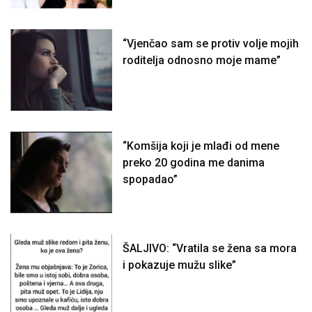
“Vjenčao sam se protiv volje mojih
roditelja odnosno moje mame”
“Komšija koji je mlađi od mene
preko 20 godina me danima
spopadao”
ŠALJIVO: “Vratila se žena sa mora
i pokazuje mužu slike”