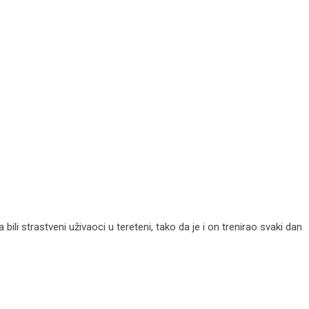
bili strastveni uživaoci u tereteni, tako da je i on trenirao svaki dan