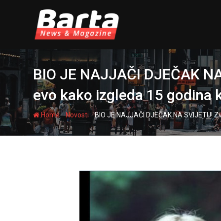
Skip
to
content
BIO JE NAJJAČI DJEČAK NA S
evo kako izgleda 15 godina k
-
-
Home
Novosti
BIO JE NAJJAČI DJEČAK NA SVIJETU! Zvali