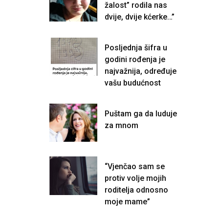
žalost” rodila nas
dvije, dvije kćerke…”
Posljednja šifra u
godini rođenja je
najvažnija, određuje
vašu budućnost
Puštam ga da luduje
za mnom
“Vjenčao sam se
protiv volje mojih
roditelja odnosno
moje mame”