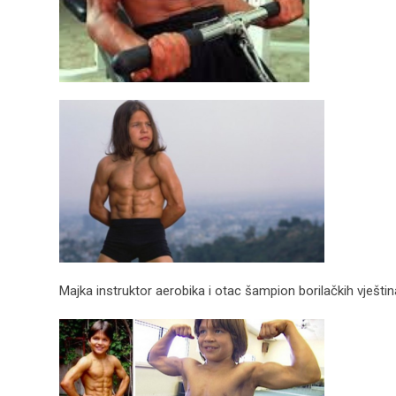
Majka instruktor aerobika i otac šampion borilačkih vještina 