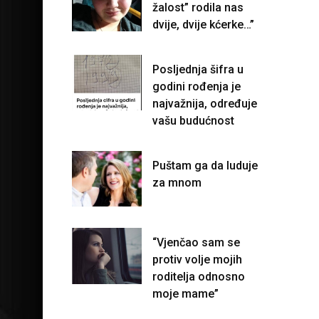
žalost” rodila nas
dvije, dvije kćerke…”
Posljednja šifra u
godini rođenja je
najvažnija, određuje
vašu budućnost
Puštam ga da luduje
za mnom
“Vjenčao sam se
protiv volje mojih
roditelja odnosno
moje mame”