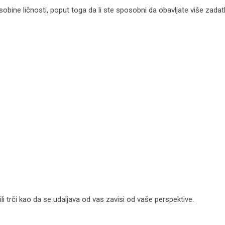
obine ličnosti, poput toga da li ste sposobni da obavljate više zadat
 ili trči kao da se udaljava od vas zavisi od vaše perspektive.