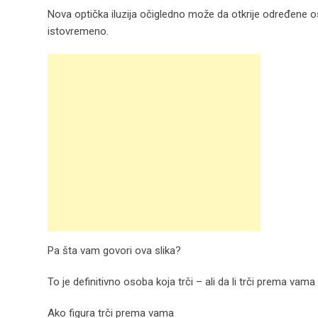
Nova optička iluzija očigledno može da otkrije određene os
istovremeno.
Pa šta vam govori ova slika?
To je definitivno osoba koja trči – ali da li trči prema vama
Ako figura trči prema vama