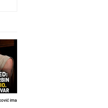
ković ima