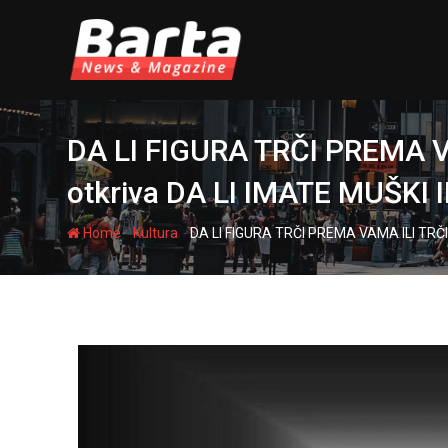
Skip
to
content
DA LI FIGURA TRČI PREMA V
otkriva DA LI IMATE MUŠKI
-
-
Home
Kultura
DA LI FIGURA TRČI PREMA VAMA ILI TRČI