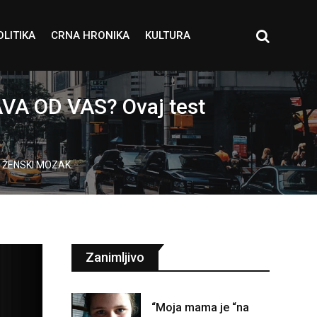
OLITIKA
CRNA HRONIKA
KULTURA
VA OD VAS? Ovaj test
LI ŽENSKI MOZAK
Zanimljivo
“Moja mama je “na