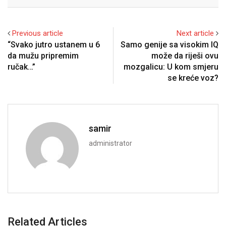
Email
Previous article
Next article
“Svako jutro ustanem u 6
Samo genije sa visokim IQ
da mužu pripremim
može da riješi ovu
ručak…”
mozgalicu: U kom smjeru
se kreće voz?
samir
administrator
Related Articles