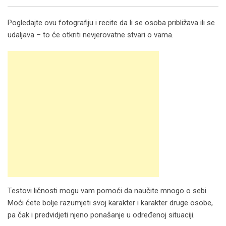
Email
Pogledajte ovu fotografiju i recite da li se osoba približava ili se
udaljava – to će otkriti nevjerovatne stvari o vama.
Testovi ličnosti mogu vam pomoći da naučite mnogo o sebi.
Moći ćete bolje razumjeti svoj karakter i karakter druge osobe,
pa čak i predvidjeti njeno ponašanje u određenoj situaciji.