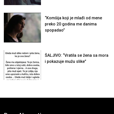
“Komšija koji je mlađi od mene
preko 20 godina me danima
spopadao”
ŠALJIVO: “Vratila se žena sa mora
i pokazuje mužu slike”