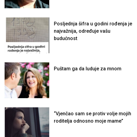
Posljednja šifra u godini rođenja je
najvažnija, određuje vašu
budućnost
Puštam ga da luduje za mnom
“Vjenčao sam se protiv volje mojih
roditelja odnosno moje mame”