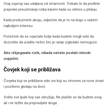
Ovaj osjećaj vas udaljava od stvarnosti. Trebalo bi da pređete
prepreke preuzimanja rizika barem kada su sitnice u pitanju.
Kada preduzmete akciju, vidjećete da je to na kraju u vašem
najboljem interesu.
Počećete da se osjećate bolje kada budete mogli sebi da
dozvolite da uradite nešto što je ranije izgledalo nemoguće.
Ako izbjegavate rizik, nikada nećete postati istinski
uspješni.
Čovjek koji se približava
Čovjeka koji se približava vide oni koji su otvoreni za nove stvari
i pozitivno gledaju na život.
Volite sve ljude koji vas okružuju. Ne plašite se da budete svoji,
ali i ne težite da prepravljate druge.