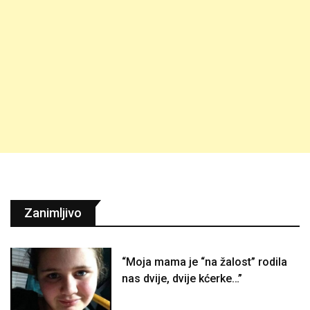
Zanimljivo
“Moja mama je “na žalost” rodila
nas dvije, dvije kćerke…”