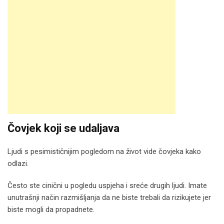
Čovjek koji se udaljava
Ljudi s pesimističnijim pogledom na život vide čovjeka kako
odlazi.
Često ste cinični u pogledu uspjeha i sreće drugih ljudi. Imate
unutrašnji način razmišljanja da ne biste trebali da rizikujete jer
biste mogli da propadnete.