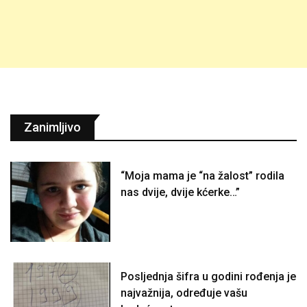
Zanimljivo
“Moja mama je “na žalost” rodila
nas dvije, dvije kćerke…”
Posljednja šifra u godini rođenja je
najvažnija, određuje vašu