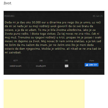
život.