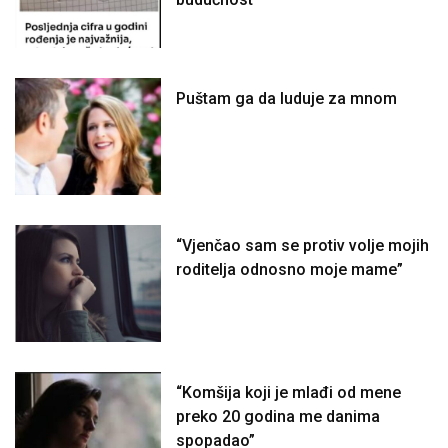
Puštam ga da luduje za mnom
“Vjenčao sam se protiv volje mojih
roditelja odnosno moje mame”
“Komšija koji je mlađi od mene
preko 20 godina me danima
spopadao”