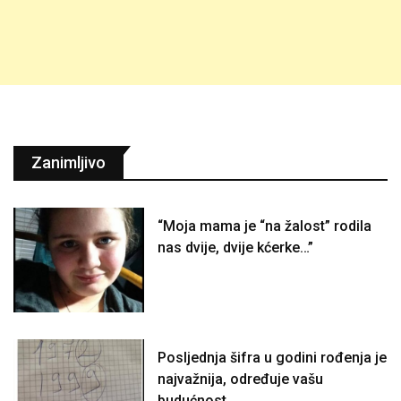
Zanimljivo
“Moja mama je “na žalost” rodila
nas dvije, dvije kćerke…”
Posljednja šifra u godini rođenja je
najvažnija, određuje vašu
budućnost