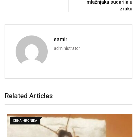
mlažnjaka sudarila u
zraku
samir
administrator
Related Articles
CRNA HRONIKA