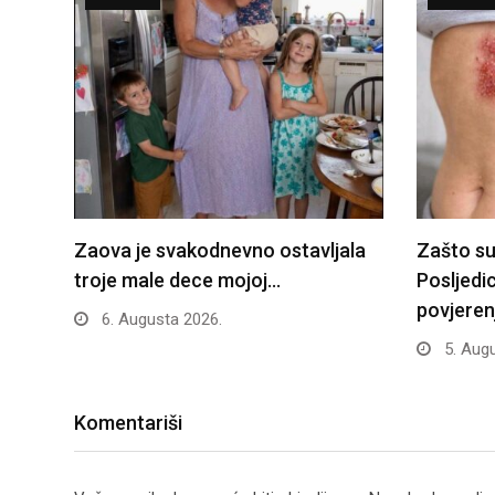
Zaova je svakodnevno ostavljala
Zašto su
troje male dece mojoj…
Posljedi
povjeren
6. Augusta 2026.
5. Augu
Komentariši