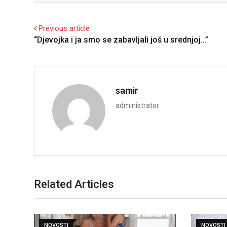
Previous article
“Djevojka i ja smo se zabavljali još u srednjoj…”
samir
administrator
Related Articles
NOVOSTI
NOVOSTI