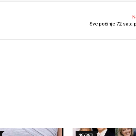
N
Sve počinje 72 sata p
NOVOSTI