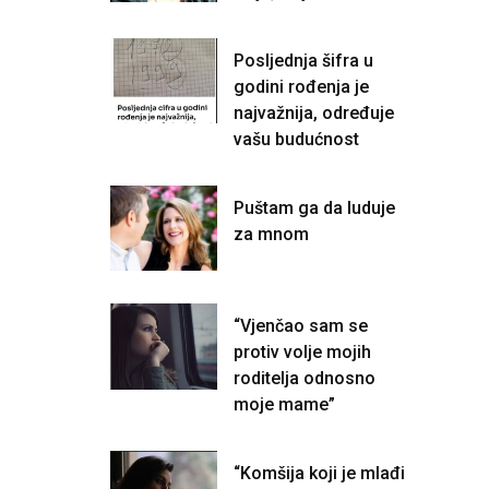
Posljednja šifra u
godini rođenja je
najvažnija, određuje
vašu budućnost
Puštam ga da luduje
za mnom
“Vjenčao sam se
protiv volje mojih
roditelja odnosno
moje mame”
“Komšija koji je mlađi