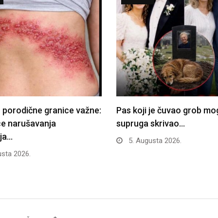
 porodične granice važne:
Pas koji je čuvao grob mo
ce narušavanja
supruga skrivao…
ja…
5. Augusta 2026.
sta 2026.