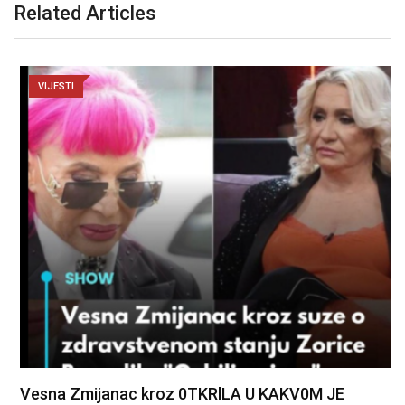
Related Articles
VIJESTI
Vesna Zmijanac kroz 0TKRlLA U KAKV0M JE