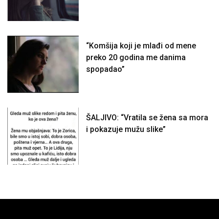
“Komšija koji je mlađi od mene
preko 20 godina me danima
spopadao”
ŠALJIVO: “Vratila se žena sa mora
i pokazuje mužu slike”