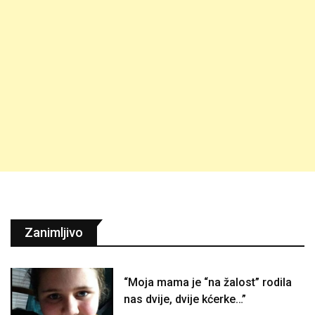
Zanimljivo
“Moja mama je “na žalost” rodila
nas dvije, dvije kćerke…”