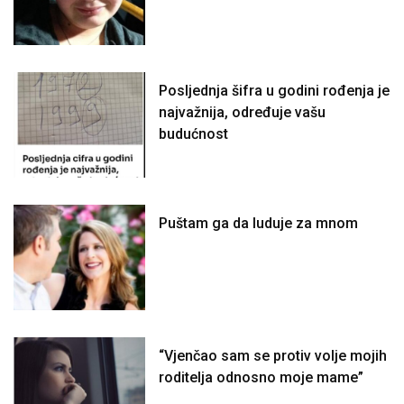
Posljednja šifra u godini rođenja je
najvažnija, određuje vašu
budućnost
Puštam ga da luduje za mnom
“Vjenčao sam se protiv volje mojih
roditelja odnosno moje mame”