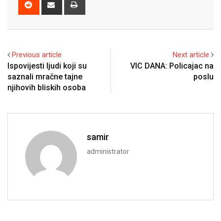
Reddit
Share
Print
via
Email
Previous article
Next article
Ispovijesti ljudi koji su
VIC DANA: Policajac na
saznali mračne tajne
poslu
njihovih bliskih osoba
samir
administrator