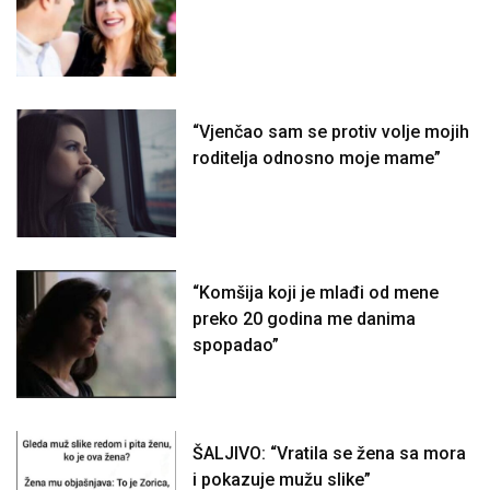
“Vjenčao sam se protiv volje mojih
roditelja odnosno moje mame”
“Komšija koji je mlađi od mene
preko 20 godina me danima
spopadao”
ŠALJIVO: “Vratila se žena sa mora
i pokazuje mužu slike”