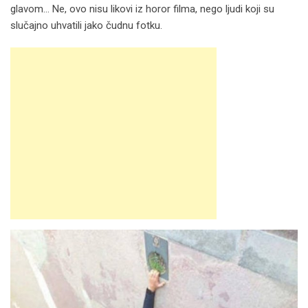
glavom… Ne, ovo nisu likovi iz horor filma, nego ljudi koji su
slučajno uhvatili jako čudnu fotku.