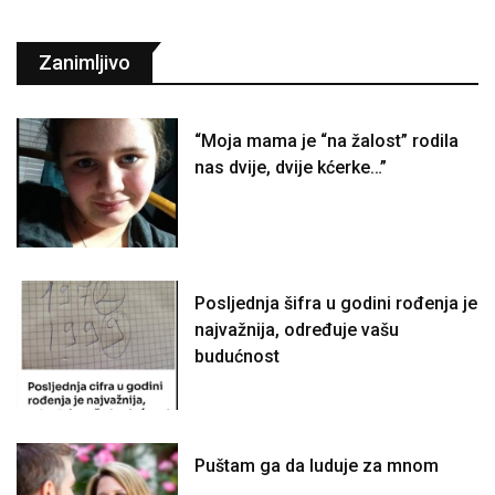
Zanimljivo
“Moja mama je “na žalost” rodila
nas dvije, dvije kćerke…”
Posljednja šifra u godini rođenja je
najvažnija, određuje vašu
budućnost
Puštam ga da luduje za mnom