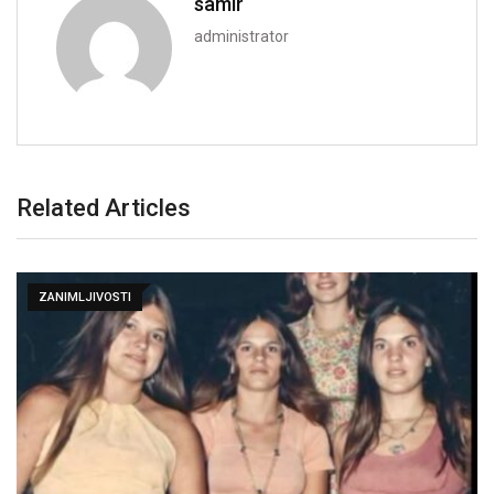
samir
administrator
Related Articles
ZANIMLJIVOSTI