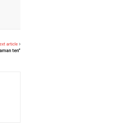
ext article
taman ten”