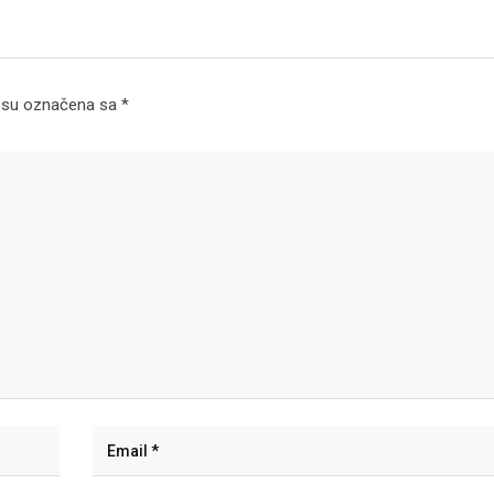
 su označena sa
*