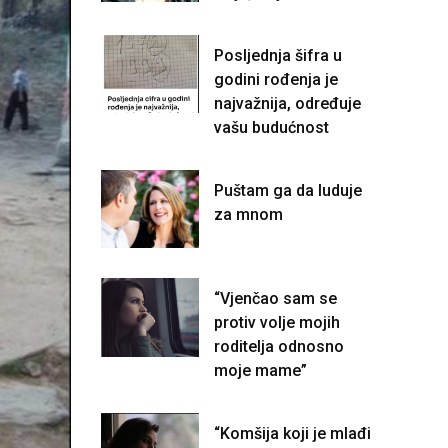
Posljednja šifra u
godini rođenja je
najvažnija, određuje
vašu budućnost
Puštam ga da luduje
za mnom
“Vjenčao sam se
protiv volje mojih
roditelja odnosno
moje mame”
“Komšija koji je mlađi