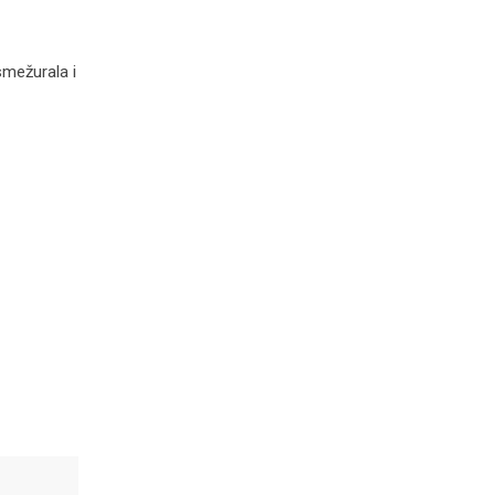
smežurala i