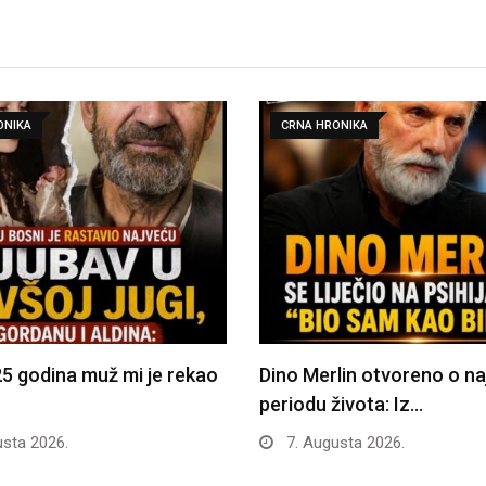
ONIKA
CRNA HRONIKA
5 godina muž mi je rekao
Dino Merlin otvoreno o n
periodu života: Iz…
sta 2026.
7. Augusta 2026.