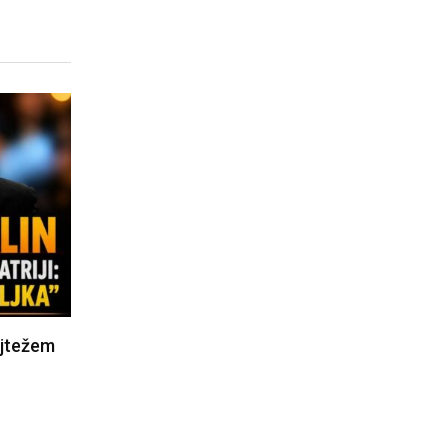
ajtežem