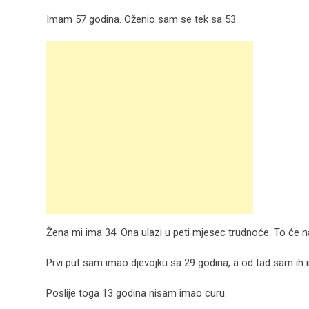
Imam 57 godina. Oženio sam se tek sa 53.
Žena mi ima 34. Ona ulazi u peti mjesec trudnoće. To će nam
Prvi put sam imao djevojku sa 29 godina, a od tad sam ih i
Poslije toga 13 godina nisam imao curu.