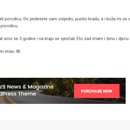
i porodicu. Do pedesete sam osijedio, pustio bradu, a i koža mi se 
 porodicu.
smo se 3 godine i na kraju se vjenčali. Eto sad imam i ženu i djecu.
sam imao 40.