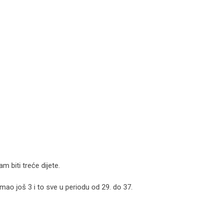
 biti treće dijete.
mao još 3 i to sve u periodu od 29. do 37.