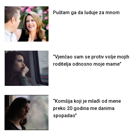
Puštam ga da luduje za mnom
“Vjenčao sam se protiv volje mojih
roditelja odnosno moje mame”
“Komšija koji je mlađi od mene
preko 20 godina me danima
spopadao”