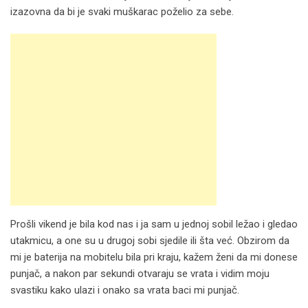
izazovna da bi je svaki muškarac poželio za sebe.
Prošli vikend je bila kod nas i ja sam u jednoj sobil ležao i gledao
utakmicu, a one su u drugoj sobi sjedile ili šta već. Obzirom da
mi je baterija na mobitelu bila pri kraju, kažem ženi da mi donese
punjač, a nakon par sekundi otvaraju se vrata i vidim moju
svastiku kako ulazi i onako sa vrata baci mi punjač.