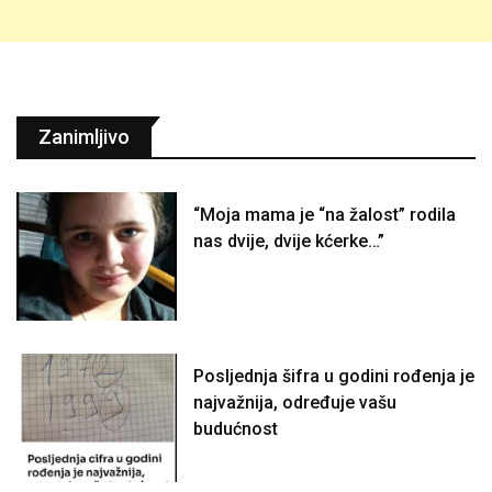
Zanimljivo
“Moja mama je “na žalost” rodila
nas dvije, dvije kćerke…”
Posljednja šifra u godini rođenja je
najvažnija, određuje vašu
budućnost