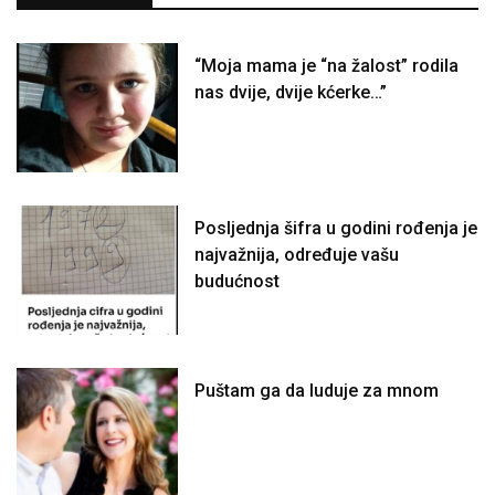
“Moja mama je “na žalost” rodila
nas dvije, dvije kćerke…”
Posljednja šifra u godini rođenja je
najvažnija, određuje vašu
budućnost
Puštam ga da luduje za mnom