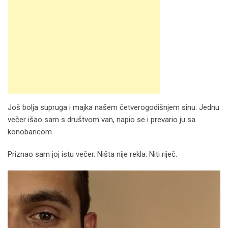
Još bolja supruga i majka našem četverogodišnjem sinu. Jednu
večer išao sam s društvom van, napio se i prevario ju sa
konobaricom.
Priznao sam joj istu večer. Ništa nije rekla. Niti riječ.