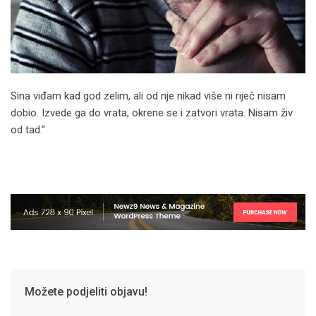
Sina viđam kad god zelim, ali od nje nikad više ni riječ nisam
dobio. Izvede ga do vrata, okrene se i zatvori vrata. Nisam živ
od tad.”
Možete podjeliti objavu!