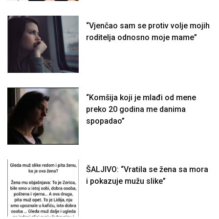
“Vjenčao sam se protiv volje mojih
roditelja odnosno moje mame”
“Komšija koji je mlađi od mene
preko 20 godina me danima
spopadao”
ŠALJIVO: “Vratila se žena sa mora
i pokazuje mužu slike”