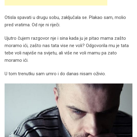
Otisla spavati u drugu sobu, zaključala se. Plakao sam, molio
pred vratima. Od nje ni riječi.
Ujutro čujem razgovor nje i sina kada ju je pitao mama zašto
moramo ići, zašto nas tata vise ne voli? Odgovorila mu je tata
tebe voli najviše na svijetu, ali više ne voli mamu pa zato
moramo ići.
U tom trenutku sam umro i do danas nisam oživio.