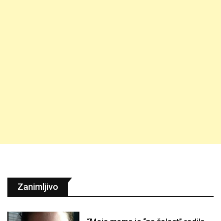
Zanimljivo