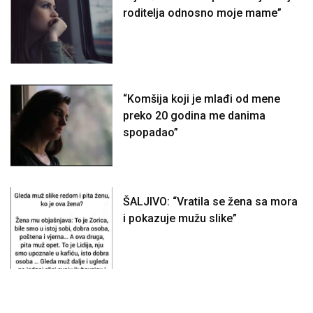
roditelja odnosno moje mame”
“Komšija koji je mlađi od mene
preko 20 godina me danima
spopadao”
ŠALJIVO: “Vratila se žena sa mora
i pokazuje mužu slike”