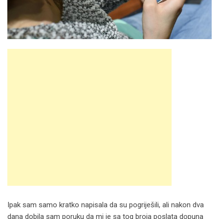
Ipak sam samo kratko napisala da su pogriješili, ali nakon dva
dana dobila sam poruku da mi je sa tog broja poslata dopuna