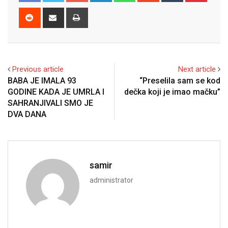
Reddit
Share
Print
via
Email
Previous article
Next article
BABA JE IMALA 93
“Preselila sam se kod
GODINE KADA JE UMRLA I
dečka koji je imao mačku”
SAHRANJIVALI SMO JE
DVA DANA
samir
administrator