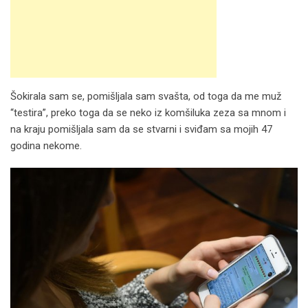
Šokirala sam se, pomišljala sam svašta, od toga da me muž
“testira”, preko toga da se neko iz komšiluka zeza sa mnom i
na kraju pomišljala sam da se stvarni i sviđam sa mojih 47
godina nekome.