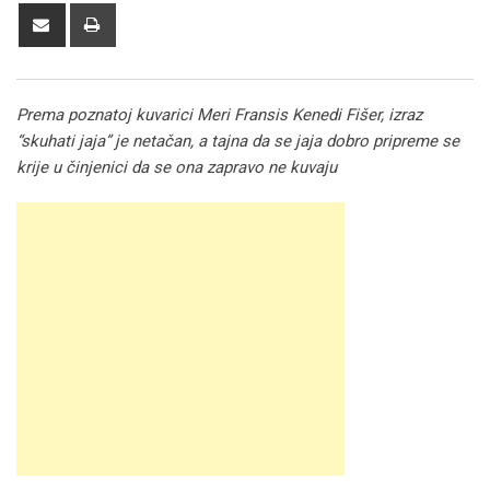
Share
Print
via
Email
Prema poznatoj kuvarici Meri Fransis Kenedi Fišer, izraz
“skuhati jaja” je netačan, a tajna da se jaja dobro pripreme se
krije u činjenici da se ona zapravo ne kuvaju