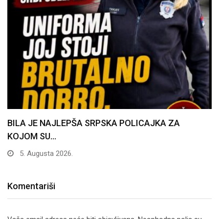
BILA JE NAJLEPŠA SRPSKA POLICAJKA ZA
KOJOM SU…
5. Augusta 2026.
Komentariši