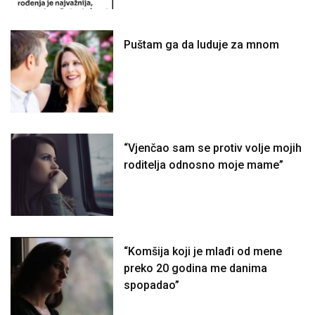
Puštam ga da luduje za mnom
“Vjenčao sam se protiv volje mojih
roditelja odnosno moje mame”
“Komšija koji je mlađi od mene
preko 20 godina me danima
spopadao”