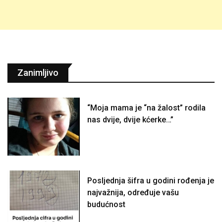
Zanimljivo
“Moja mama je “na žalost” rodila
nas dvije, dvije kćerke…”
Posljednja šifra u godini rođenja je
najvažnija, određuje vašu
budućnost