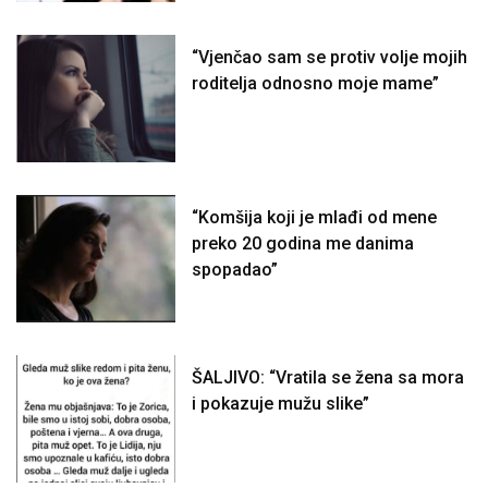
“Vjenčao sam se protiv volje mojih
roditelja odnosno moje mame”
“Komšija koji je mlađi od mene
preko 20 godina me danima
spopadao”
ŠALJIVO: “Vratila se žena sa mora
i pokazuje mužu slike”