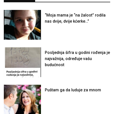
“Moja mama je “na žalost” rodila
nas dvije, dvije kćerke…”
Posljednja šifra u godini rođenja je
najvažnija, određuje vašu
budućnost
Puštam ga da luduje za mnom