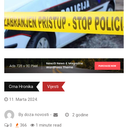
Crna Hronika
Vijesti
11. Marta 2024.
By
doza novosti
-
2 godine
0
366
1 minute read