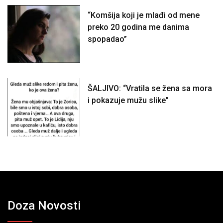
“Komšija koji je mlađi od mene
preko 20 godina me danima
spopadao”
ŠALJIVO: “Vratila se žena sa mora
i pokazuje mužu slike”
Doza Novosti