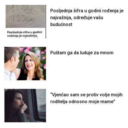
Posljednja šifra u godini rođenja je
najvažnija, određuje vašu
budućnost
Puštam ga da luduje za mnom
“Vjenčao sam se protiv volje mojih
roditelja odnosno moje mame”