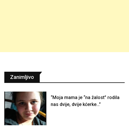
Zanimljivo
“Moja mama je “na žalost” rodila
nas dvije, dvije kćerke…”