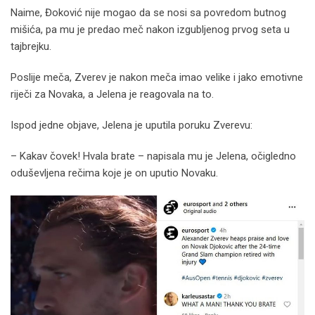
Naime, Đoković nije mogao da se nosi sa povredom butnog
mišića, pa mu je predao meč nakon izgubljenog prvog seta u
tajbrejku.
Poslije meča, Zverev je nakon meča imao velike i jako emotivne
riječi za Novaka, a Jelena je reagovala na to.
Ispod jedne objave, Jelena je uputila poruku Zverevu:
– Kakav čovek! Hvala brate – napisala mu je Jelena, očigledno
oduševljena rečima koje je on uputio Novaku.