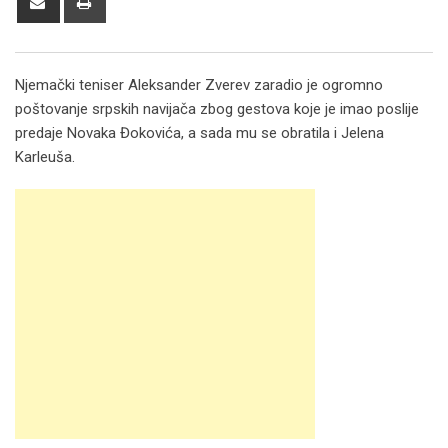
via
Email
Njemački teniser Aleksander Zverev zaradio je ogromno
poštovanje srpskih navijača zbog gestova koje je imao poslije
predaje Novaka Đokovića, a sada mu se obratila i Jelena
Karleuša.