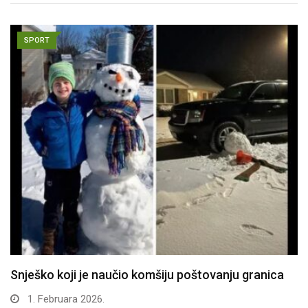
SPORT
Snješko koji je naučio komšiju poštovanju granica
1. Februara 2026.