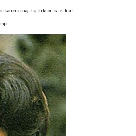
u karijeru i najskuplju kuću na estradi.
anju: