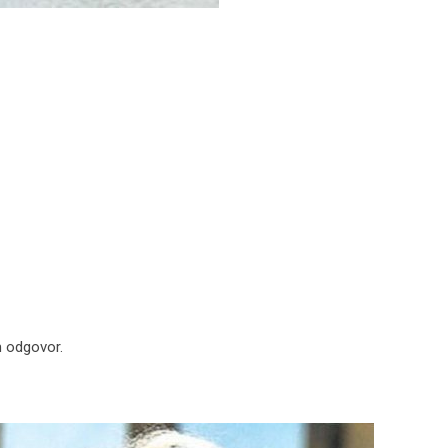
m odgovor.