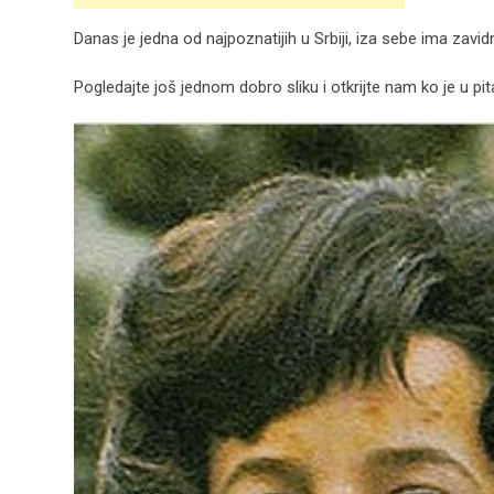
Danas je jedna od najpoznatijih u Srbiji, iza sebe ima zavidn
Pogledajte još jednom dobro sliku i otkrijte nam ko je u pit