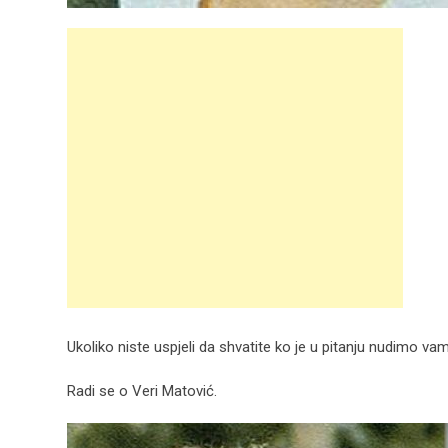
Ukoliko niste uspjeli da shvatite ko je u pitanju nudimo va
Radi se o Veri Matović.