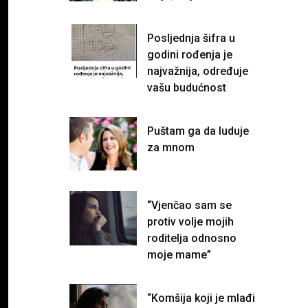
Posljednja šifra u
godini rođenja je
najvažnija, određuje
vašu budućnost
Puštam ga da luduje
za mnom
“Vjenčao sam se
protiv volje mojih
roditelja odnosno
moje mame”
“Komšija koji je mlađi