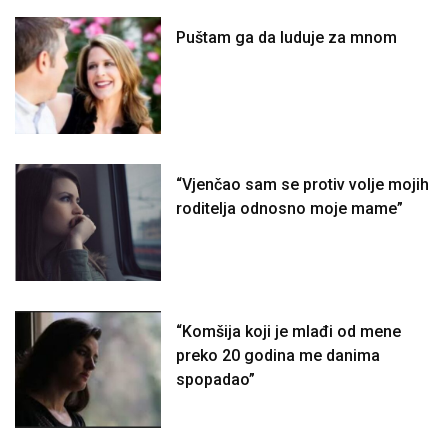
Puštam ga da luduje za mnom
“Vjenčao sam se protiv volje mojih
roditelja odnosno moje mame”
“Komšija koji je mlađi od mene
preko 20 godina me danima
spopadao”