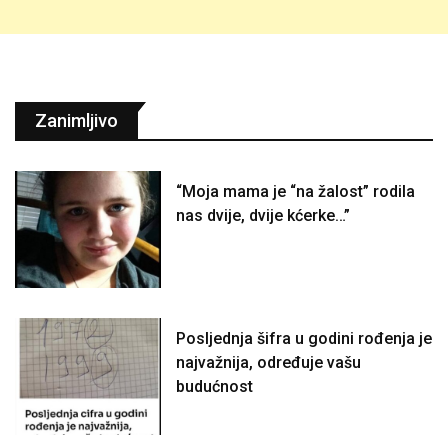
Zanimljivo
“Moja mama je “na žalost” rodila
nas dvije, dvije kćerke…”
Posljednja šifra u godini rođenja je
najvažnija, određuje vašu
budućnost