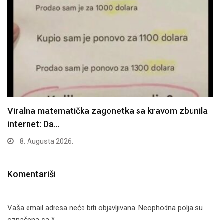
Odrastao je uz baku, a onda ga je…
6. Augusta 2026.
Komentariši
Vaša email adresa neće biti objavljivana.
Neophodna polja su
označena sa
*