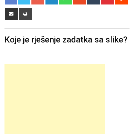
Share
Print
via
Email
Koje je rješenje zadatka sa slike?