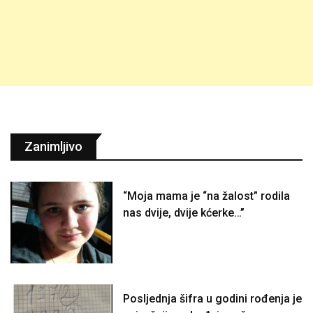
Zanimljivo
“Moja mama je “na žalost” rodila
nas dvije, dvije kćerke…”
Posljednja šifra u godini rođenja je