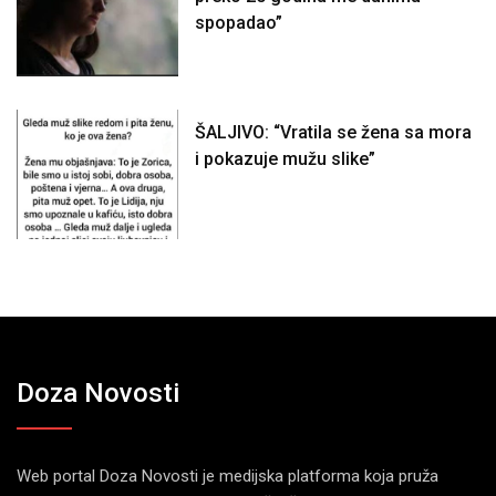
spopadao”
ŠALJIVO: “Vratila se žena sa mora
i pokazuje mužu slike”
Doza Novosti
Web portal Doza Novosti je medijska platforma koja pruža