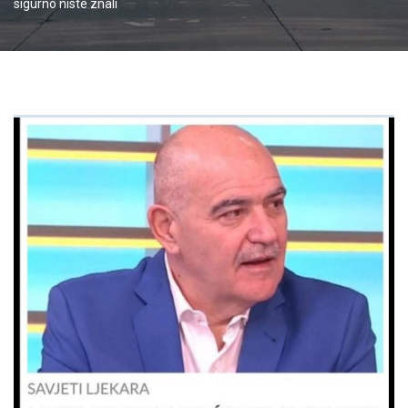
sigurno niste znali