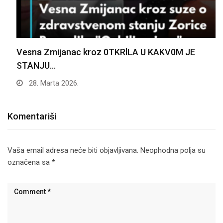
Vesna Zmijanac kroz 0TKRlLA U KAKV0M JE
STANJU…
28. Marta 2026.
Komentariši
Vaša email adresa neće biti objavljivana.
Neophodna polja su
označena sa
*