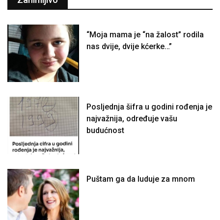
“Moja mama je “na žalost” rodila
nas dvije, dvije kćerke…”
Posljednja šifra u godini rođenja je
najvažnija, određuje vašu
budućnost
Puštam ga da luduje za mnom