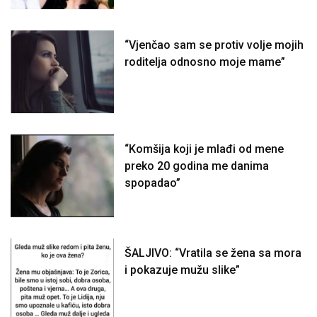
“Vjenčao sam se protiv volje mojih
roditelja odnosno moje mame”
“Komšija koji je mlađi od mene
preko 20 godina me danima
spopadao”
ŠALJIVO: “Vratila se žena sa mora
i pokazuje mužu slike”