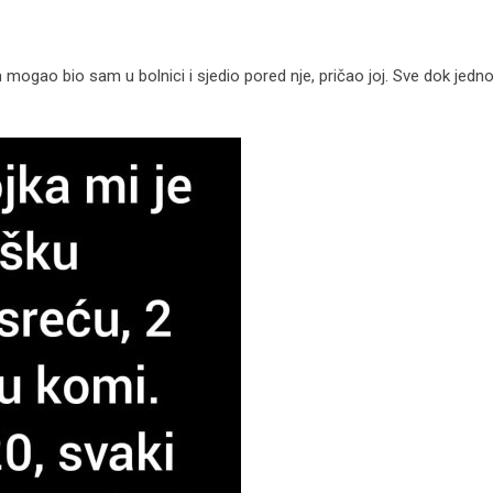
 mogao bio sam u bolnici i sjedio pored nje, pričao joj. Sve dok jedn