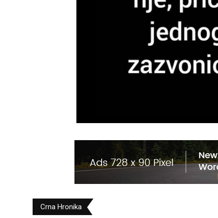
Crna Hronika