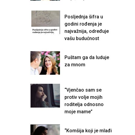
Posljednja šifra u
godini rođenja je
najvažnija, određuje
vašu budućnost
Puštam ga da luduje
za mnom
“Vjenčao sam se
protiv volje mojih
roditelja odnosno
moje mame”
“Komšija koji je mlađi