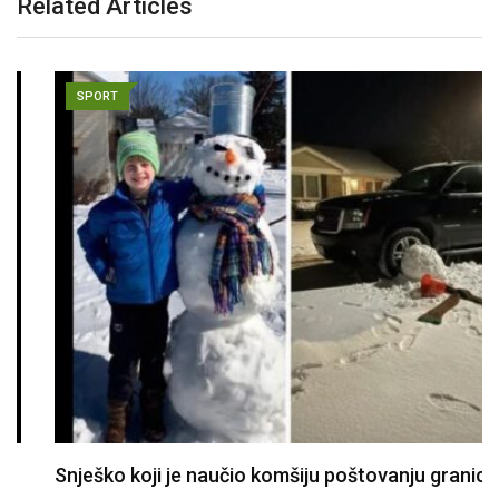
Related Articles
SPORT
Snješko koji je naučio komšiju poštovanju granica