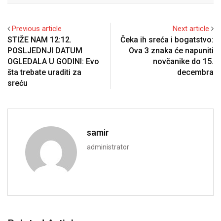
Previous article
Next article
STIŽE NAM 12:12.
Čeka ih sreća i bogatstvo:
POSLJEDNJI DATUM
Ova 3 znaka će napuniti
OGLEDALA U GODINI: Evo
novčanike do 15.
šta trebate uraditi za
decembra
sreću
samir
administrator