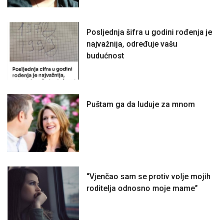
Posljednja šifra u godini rođenja je
najvažnija, određuje vašu
budućnost
Puštam ga da luduje za mnom
“Vjenčao sam se protiv volje mojih
roditelja odnosno moje mame”