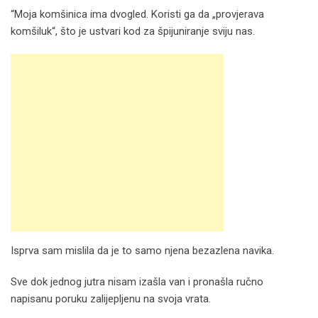
“Moja komšinica ima dvogled. Koristi ga da „provjerava
komšiluk“, što je ustvari kod za špijuniranje sviju nas.
Isprva sam mislila da je to samo njena bezazlena navika.
Sve dok jednog jutra nisam izašla van i pronašla ručno
napisanu poruku zalijepljenu na svoja vrata.