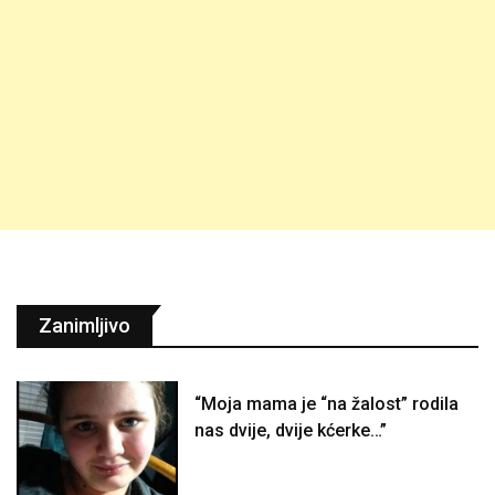
Zanimljivo
“Moja mama je “na žalost” rodila
nas dvije, dvije kćerke…”