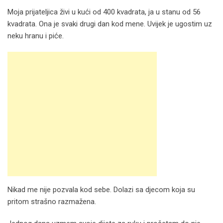
Moja prijateljica živi u kući od 400 kvadrata, ja u stanu od 56
kvadrata. Ona je svaki drugi dan kod mene. Uvijek je ugostim uz
neku hranu i piće.
Nikad me nije pozvala kod sebe. Dolazi sa djecom koja su
pritom strašno razmažena.