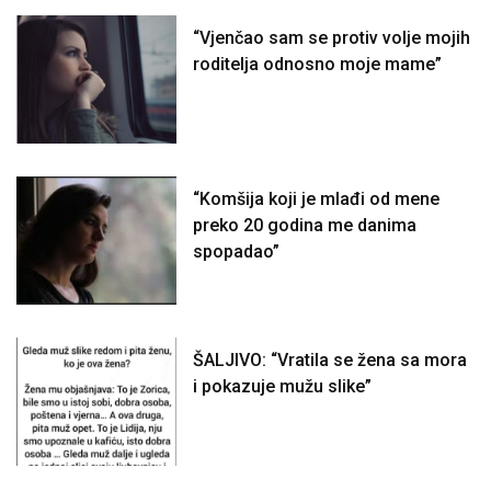
“Vjenčao sam se protiv volje mojih
roditelja odnosno moje mame”
“Komšija koji je mlađi od mene
preko 20 godina me danima
spopadao”
ŠALJIVO: “Vratila se žena sa mora
i pokazuje mužu slike”