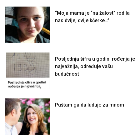
“Moja mama je “na žalost” rodila
nas dvije, dvije kćerke…”
Posljednja šifra u godini rođenja je
najvažnija, određuje vašu
budućnost
Puštam ga da luduje za mnom