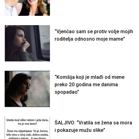
“Vjenčao sam se protiv volje mojih
roditelja odnosno moje mame”
“Komšija koji je mlađi od mene
preko 20 godina me danima
spopadao”
ŠALJIVO: “Vratila se žena sa mora
i pokazuje mužu slike”