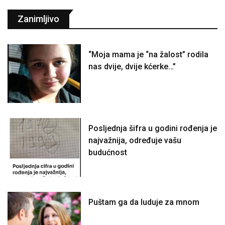
Zanimljivo
“Moja mama je “na žalost” rodila
nas dvije, dvije kćerke…”
Posljednja šifra u godini rođenja je
najvažnija, određuje vašu
budućnost
Puštam ga da luduje za mnom