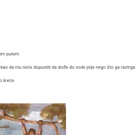
 tim putem.
e kao da mu neće dopustiti da dođe do vode prije nego što ga rastrga
o kreće.