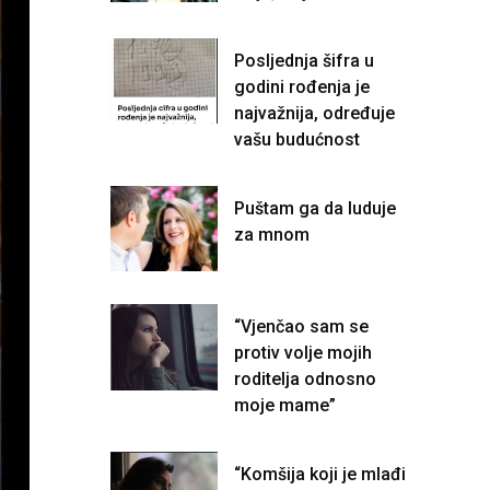
Posljednja šifra u
godini rođenja je
najvažnija, određuje
vašu budućnost
Puštam ga da luduje
za mnom
“Vjenčao sam se
protiv volje mojih
roditelja odnosno
moje mame”
“Komšija koji je mlađi