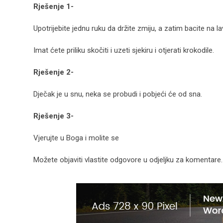
Rješenje 1-
Upotrijebite jednu ruku da držite zmiju, a zatim bacite na la
Imat ćete priliku skočiti i uzeti sjekiru i otjerati krokodile.
Rješenje 2-
Dječak je u snu, neka se probudi i pobjeći će od sna.
Rješenje 3-
Vjerujte u Boga i molite se
Možete objaviti vlastite odgovore u odjeljku za komentare.