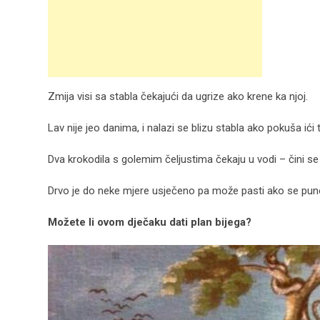
Zmija visi sa stabla čekajući da ugrize ako krene ka njoj.
Lav nije jeo danima, i nalazi se blizu stabla ako pokuša ići
Dva krokodila s golemim čeljustima čekaju u vodi – čini s
Drvo je do neke mjere usječeno pa može pasti ako se pun
Možete li ovom dječaku dati plan bijega?