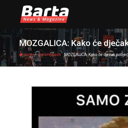
Skip
to
content
MOZGALICA: Kako će dječak
-
-
Home
Zanimljivosti
MOZGALICA: Kako će dječak pobjeć