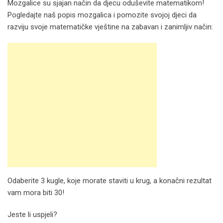
Mozgalice su sjajan način da djecu oduševite matematikom!
Pogledajte naš popis mozgalica i pomozite svojoj djeci da
razviju svoje matematičke vještine na zabavan i zanimljiv način:
Odaberite 3 kugle, koje morate staviti u krug, a konačni rezultat
vam mora biti 30!
Jeste li uspjeli?