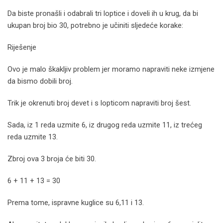
Da biste pronašli i odabrali tri loptice i doveli ih u krug, da bi
ukupan broj bio 30, potrebno je učiniti sljedeće korake:
Riješenje
Ovo je malo škakljiv problem jer moramo napraviti neke izmjene
da bismo dobili broj.
Trik je okrenuti broj devet i s lopticom napraviti broj šest.
Sada, iz 1 reda uzmite 6, iz drugog reda uzmite 11, iz trećeg
reda uzmite 13.
Zbroj ova 3 broja će biti 30.
6 + 11 + 13 = 30
Prema tome, ispravne kuglice su 6,11 i 13.