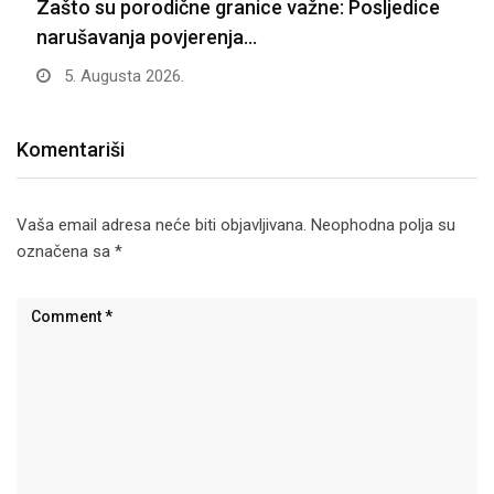
Zašto su porodične granice važne: Posljedice
narušavanja povjerenja…
5. Augusta 2026.
Komentariši
Vaša email adresa neće biti objavljivana.
Neophodna polja su
označena sa
*