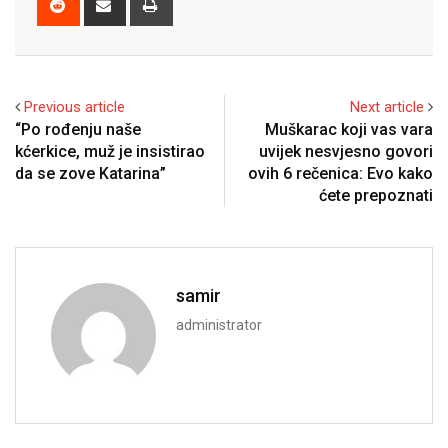
via
Email
Previous article
Next article
“Po rođenju naše
Muškarac koji vas vara
kćerkice, muž je insistirao
uvijek nesvjesno govori
da se zove Katarina”
ovih 6 rečenica: Evo kako
ćete prepoznati
samir
administrator