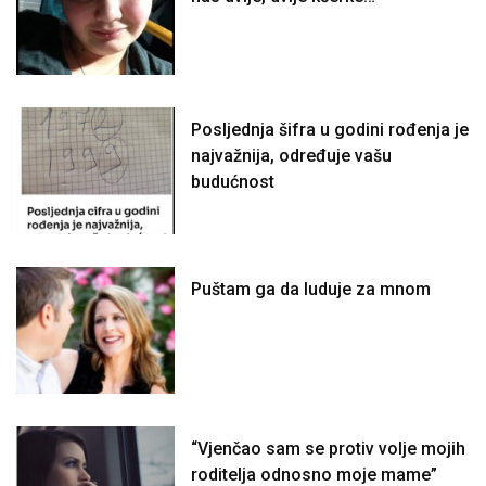
Posljednja šifra u godini rođenja je
najvažnija, određuje vašu
budućnost
Puštam ga da luduje za mnom
“Vjenčao sam se protiv volje mojih
roditelja odnosno moje mame”