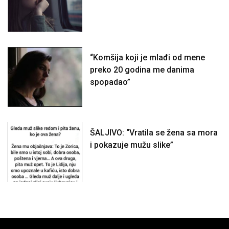
“Komšija koji je mlađi od mene
preko 20 godina me danima
spopadao”
ŠALJIVO: “Vratila se žena sa mora
i pokazuje mužu slike”