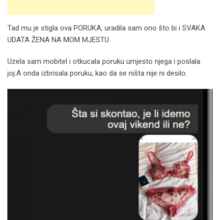
Tad mu je stigla ova PORUKA, uradila sam ono što bi i SVAKA
UDATA ŽENA NA MOM MJESTU
Uzela sam mobitel i otkucala poruku umjesto njega i poslala
joj.A onda izbrisala poruku, kao da se ništa nije ni desilo.