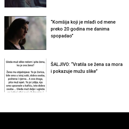
“Komšija koji je mlađi od mene
preko 20 godina me danima
spopadao”
ŠALJIVO: “Vratila se žena sa mora
i pokazuje mužu slike”