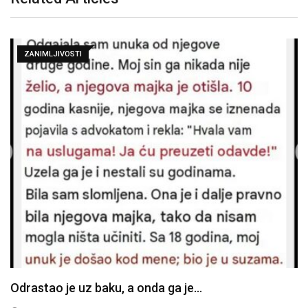
ZANIMLJIVOSTI
Odrastao je uz baku, a onda ga je…