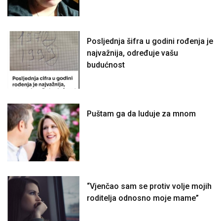
Posljednja šifra u godini rođenja je
najvažnija, određuje vašu
budućnost
Puštam ga da luduje za mnom
“Vjenčao sam se protiv volje mojih
roditelja odnosno moje mame”