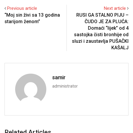
Previous article
Next article
“Moj sin živi sa 13 godina
RUSI GA STALNO PIJU –
starijom ženom”
ČUDO JE ZA PLUĆA:
Domaći “lijek” od 4
sastojka čisti bronhije od
sluzi i zaustavlja PUŠAČKI
KAŠALJ
samir
administrator
Related Articles