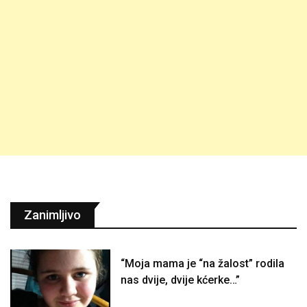
Zanimljivo
“Moja mama je “na žalost” rodila
nas dvije, dvije kćerke…”