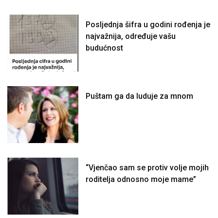
Posljednja šifra u godini rođenja je
najvažnija, određuje vašu
budućnost
Puštam ga da luduje za mnom
“Vjenčao sam se protiv volje mojih
roditelja odnosno moje mame”