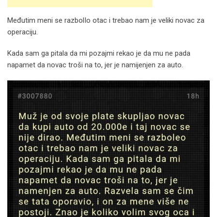
Međutim meni se razbolIo otac i trebao nam je veliki novac za
operaciju.
Kada sam ga pitala da mi pozajmi rekao je da mu ne pada
napamet da novac troši na to, jer je namijenjen za auto.