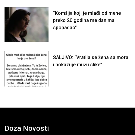
“Komšija koji je mlađi od mene
preko 20 godina me danima
spopadao”
ŠALJIVO: “Vratila se žena sa mora
i pokazuje mužu slike”
Doza Novosti