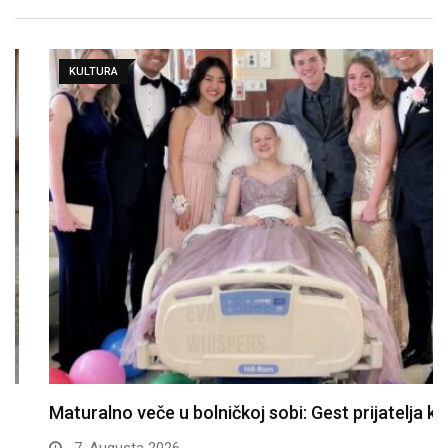
KULTURA
Maturalno veče u bolničkoj sobi: Gest prijatelja koji…
7. Augusta 2026.