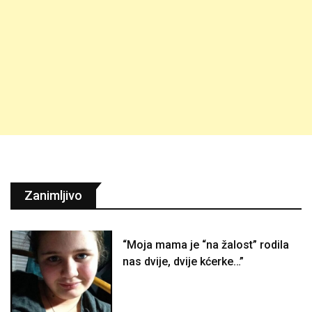
Zanimljivo
“Moja mama je “na žalost” rodila
nas dvije, dvije kćerke…”