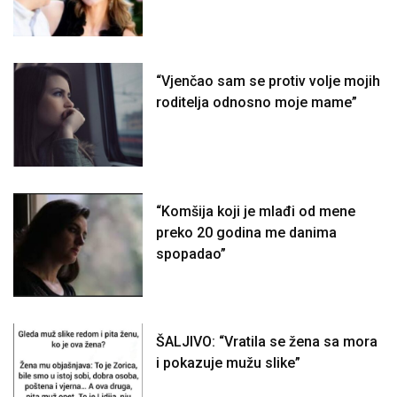
“Vjenčao sam se protiv volje mojih
roditelja odnosno moje mame”
“Komšija koji je mlađi od mene
preko 20 godina me danima
spopadao”
ŠALJIVO: “Vratila se žena sa mora
i pokazuje mužu slike”