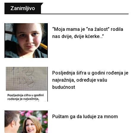
Zanimljivo
“Moja mama je “na žalost” rodila
nas dvije, dvije kćerke…”
Posljednja šifra u godini rođenja je
najvažnija, određuje vašu
budućnost
Puštam ga da luduje za mnom