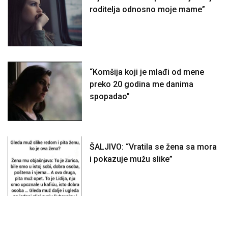
roditelja odnosno moje mame”
“Komšija koji je mlađi od mene
preko 20 godina me danima
spopadao”
ŠALJIVO: “Vratila se žena sa mora
i pokazuje mužu slike”