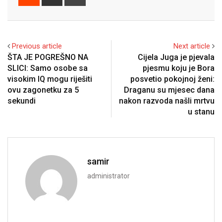
via
Email
Previous article
Next article
ŠTA JE POGREŠNO NA
Cijela Juga je pjevala
SLICI: Samo osobe sa
pjesmu koju je Bora
visokim IQ mogu riješiti
posvetio pokojnoj ženi:
ovu zagonetku za 5
Draganu su mjesec dana
sekundi
nakon razvoda našli mrtvu
u stanu
samir
administrator