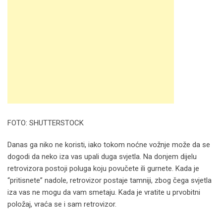
FOTO: SHUTTERSTOCK
Danas ga niko ne koristi, iako tokom noćne vožnje može da se
dogodi da neko iza vas upali duga svjetla. Na donjem dijelu
retrovizora postoji poluga koju povučete ili gurnete. Kada je
“pritisnete” nadole, retrovizor postaje tamniji, zbog čega svjetla
iza vas ne mogu da vam smetaju. Kada je vratite u prvobitni
položaj, vraća se i sam retrovizor.