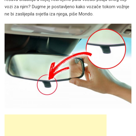
vozi za njim? Dugme je postavljeno kako vozače tokom vožnje
ne bi zaslijepila svjetla iza njega, piše Mondo.