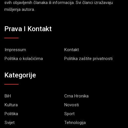
svih objavljenih članaka ili informacija. Svi članci izražavaju
mišljenja autora.
Prava I Kontakt
Impressum
Kontakt
Politika o kolačićima
Politika zaštite privatnosti
Kategorije
BiH
Crna Hronika
Kultura
Novosti
Politika
Sport
Svijet
Tehnologija