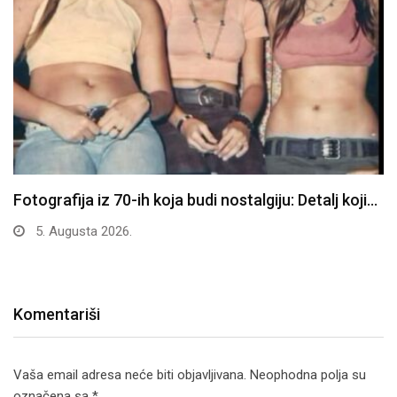
Fotografija iz 70-ih koja budi nostalgiju: Detalj koji…
5. Augusta 2026.
Komentariši
Vaša email adresa neće biti objavljivana.
Neophodna polja su
označena sa
*