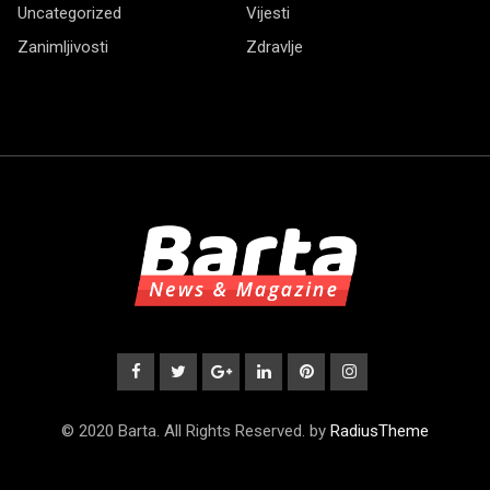
Uncategorized
Vijesti
Zanimljivosti
Zdravlje
© 2020 Barta. All Rights Reserved. by
RadiusTheme