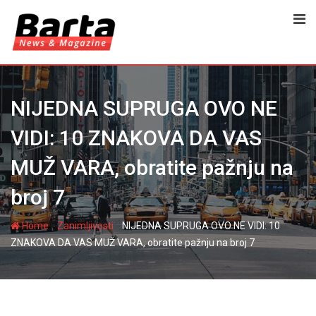
Skip
to
content
NIJEDNA SUPRUGA OVO NE
VIDI: 10 ZNAKOVA DA VAS
MUŽ VARA, obratite pažnju na
broj 7
-
-
Home
Zanimljivosti
NIJEDNA SUPRUGA OVO NE VIDI: 10
ZNAKOVA DA VAS MUŽ VARA, obratite pažnju na broj 7