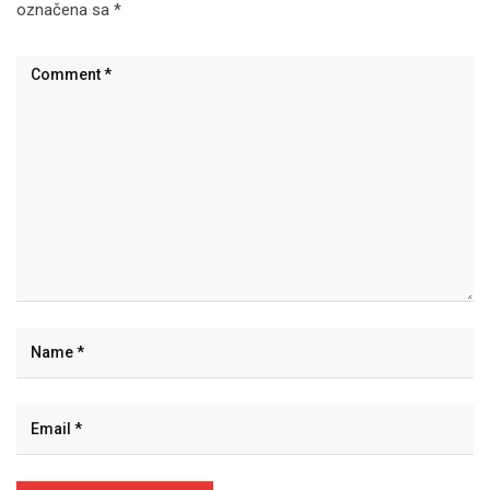
označena sa
*