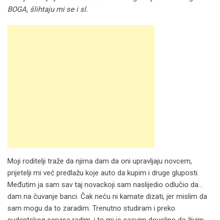
BOGA, šlihtaju mi se i sl.
Moji roditelji traže da njima dam da oni upravljaju novcem,
prijetelji mi već predlažu koje auto da kupim i druge gluposti.
Međutim ja sam sav taj novackoji sam naslijedio odlučio da…
dam na čuvanje banci. Čak neću ni kamate dizati, jer mislim da
sam mogu da to zaradim. Trenutno studiram i preko