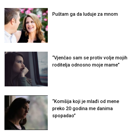
Puštam ga da luduje za mnom
“Vjenčao sam se protiv volje mojih
roditelja odnosno moje mame”
“Komšija koji je mlađi od mene
preko 20 godina me danima
spopadao”