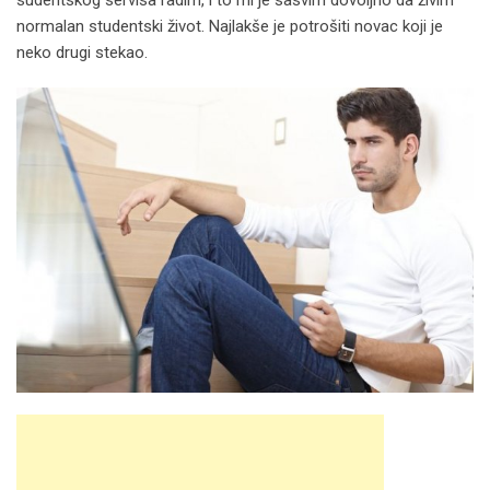
sudentskog servisa radim, i to mi je sasvim dovoljno da živim
normalan studentski život. Najlakše je potrošiti novac koji je
neko drugi stekao.