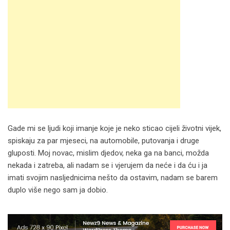
Gade mi se ljudi koji imanje koje je neko sticao cijeli životni vijek,
spiskaju za par mjeseci, na automobile, putovanja i druge
gluposti. Moj novac, mislim djedov, neka ga na banci, možda
nekada i zatreba, ali nadam se i vjerujem da neće i da ću i ja
imati svojim nasljednicima nešto da ostavim, nadam se barem
duplo više nego sam ja dobio.