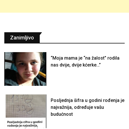
Zanimljivo
“Moja mama je “na žalost” rodila
nas dvije, dvije kćerke…”
Posljednja šifra u godini rođenja je
najvažnija, određuje vašu
budućnost