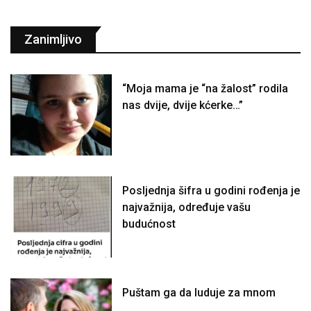
Zanimljivo
“Moja mama je “na žalost” rodila
nas dvije, dvije kćerke…”
Posljednja šifra u godini rođenja je
najvažnija, određuje vašu
budućnost
Puštam ga da luduje za mnom