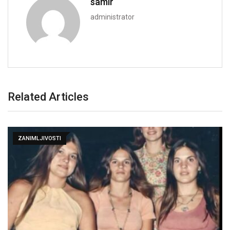
samir
administrator
Related Articles
ZANIMLJIVOSTI