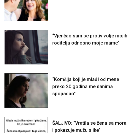
“Vjenčao sam se protiv volje mojih
roditelja odnosno moje mame”
“Komšija koji je mlađi od mene
preko 20 godina me danima
spopadao”
ŠALJIVO: “Vratila se žena sa mora
i pokazuje mužu slike”