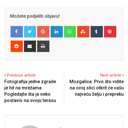
Možete podjeliti objavu!
Google+
LinkedIn
Whatsapp
StumbleUpon
Tumblr
Pinter
Reddit
Share
Print
via
Email
Previous article
Next article
Fotografija jedne zgrade
Mozgalica: Prvo što vidite
je hit na mrežama:
na ovoj slici otkrit će vašu
Pogledajte šta je neko
najveću želju i prepreku
postavio na svoju terasu