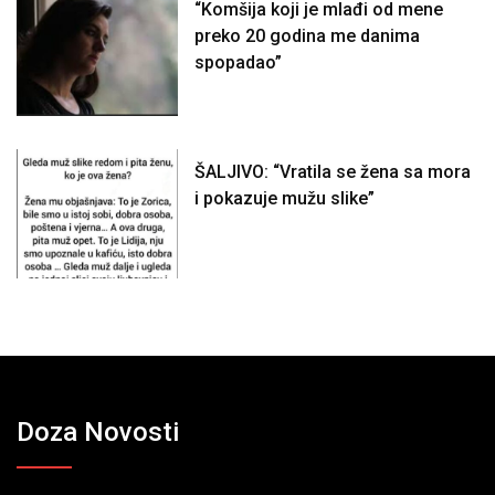
“Komšija koji je mlađi od mene
preko 20 godina me danima
spopadao”
ŠALJIVO: “Vratila se žena sa mora
i pokazuje mužu slike”
Doza Novosti