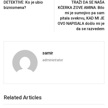
DETEKTIVE: Ko je ubio
TRAŽI DA SE NAŠA
biznismena?
KĆERKA ZOVE AMINA: Bilo
mi je sumnjivo pa sam
pitala svekrvu, KAD MI JE
OVO NAPISALA došlo mi je
da se razvedem
samir
administrator
Related Articles