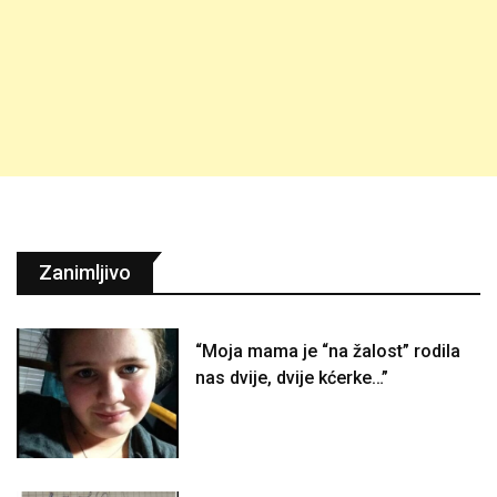
Zanimljivo
“Moja mama je “na žalost” rodila
nas dvije, dvije kćerke…”