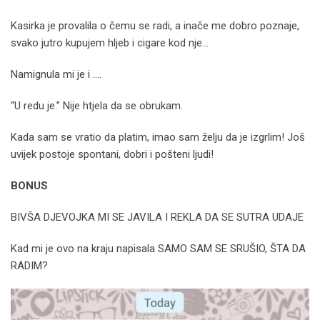
Kasirka je provalila o čemu se radi, a inače me dobro poznaje,
svako jutro kupujem hljeb i cigare kod nje…
Namignula mi je i ….
“U redu je.” Nije htjela da se obrukam.
Kada sam se vratio da platim, imao sam želju da je izgrlim! Još
uvijek postoje spontani, dobri i pošteni ljudi!
BONUS
BIVŠA DJEVOJKA MI SE JAVILA I REKLA DA SE SUTRA UDAJE
Kad mi je ovo na kraju napisala SAMO SAM SE SRUŠIO, ŠTA DA
RADIM?