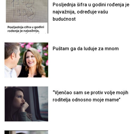
Posljednja šifra u godini rođenja je
najvažnija, određuje vašu
budućnost
Puštam ga da luduje za mnom
“Vjenčao sam se protiv volje mojih
roditelja odnosno moje mame”