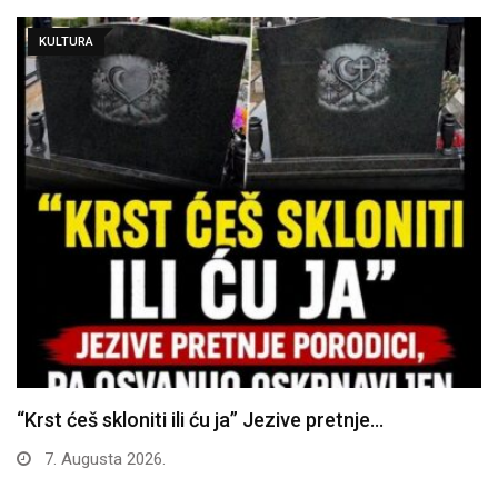
KULTURA
“Krst ćeš skloniti ili ću ja” Jezive pretnje…
7. Augusta 2026.