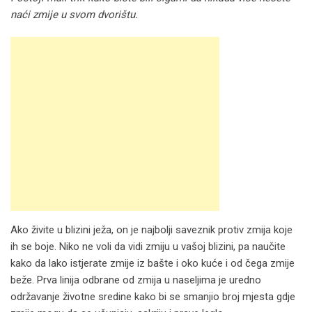
naći zmije u svom dvorištu.
Ako živite u blizini ježa, on je najbolji saveznik protiv zmija koje
ih se boje. Niko ne voli da vidi zmiju u vašoj blizini, pa naučite
kako da lako istjerate zmije iz bašte i oko kuće i od čega zmije
beže. Prva linija odbrane od zmija u naseljima je uredno
održavanje životne sredine kako bi se smanjio broj mjesta gdje