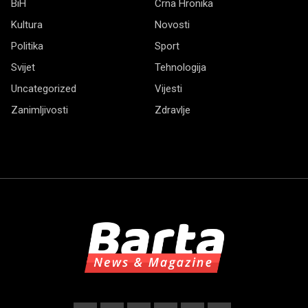
BiH
Crna Hronika
Kultura
Novosti
Politika
Sport
Svijet
Tehnologija
Uncategorized
Vijesti
Zanimljivosti
Zdravlje