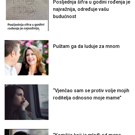
Posljednja šifra u godini rođenja je
najvažnija, određuje vašu
budućnost
Puštam ga da luduje za mnom
“Vjenčao sam se protiv volje mojih
roditelja odnosno moje mame”