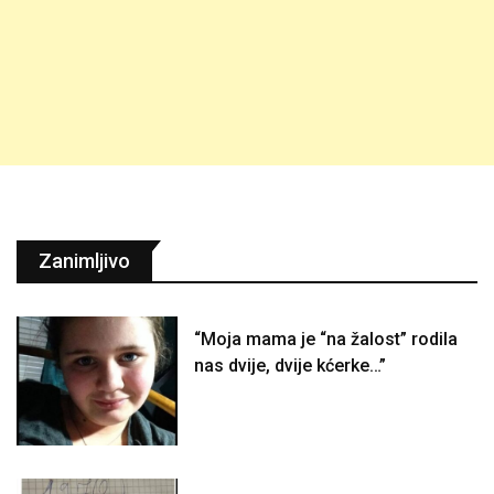
Zanimljivo
“Moja mama je “na žalost” rodila
nas dvije, dvije kćerke…”