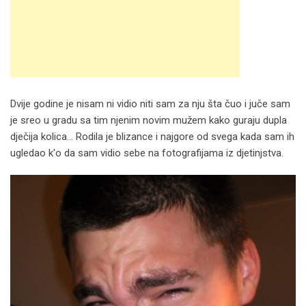
Dvije godine je nisam ni vidio niti sam za nju šta čuo i juče sam
je sreo u gradu sa tim njenim novim mužem kako guraju dupla
dječija kolica… Rodila je blizance i najgore od svega kada sam ih
ugledao k'o da sam vidio sebe na fotografijama iz djetinjstva.