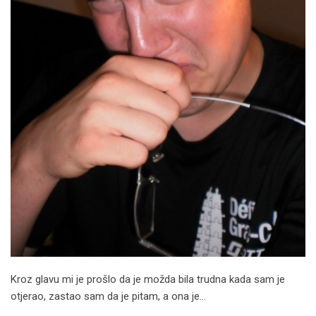
Kroz glavu mi je prošlo da je možda bila trudna kada sam je
otjerao, zastao sam da je pitam, a ona je…