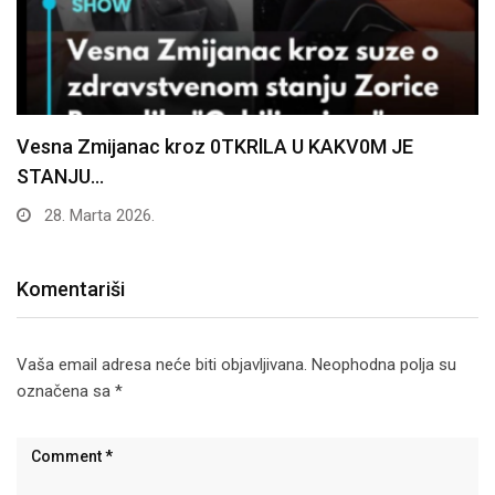
Vesna Zmijanac kroz 0TKRlLA U KAKV0M JE
STANJU…
28. Marta 2026.
Komentariši
Vaša email adresa neće biti objavljivana.
Neophodna polja su
označena sa
*