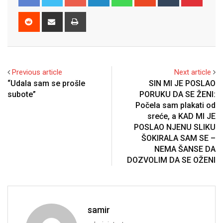
Reddit
Share
Print
via
Email
Previous article
Next article
“Udala sam se prošle
SIN MI JE POSLAO
subote”
PORUKU DA SE ŽENI:
Počela sam plakati od
sreće, a KAD MI JE
POSLAO NJENU SLIKU
ŠOKIRALA SAM SE –
NEMA ŠANSE DA
DOZVOLIM DA SE OŽENI
samir