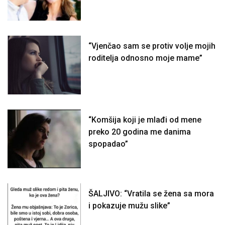
“Vjenčao sam se protiv volje mojih
roditelja odnosno moje mame”
“Komšija koji je mlađi od mene
preko 20 godina me danima
spopadao”
ŠALJIVO: “Vratila se žena sa mora
i pokazuje mužu slike”