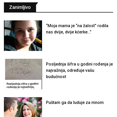
Zanimljivo
“Moja mama je “na žalost” rodila
nas dvije, dvije kćerke…”
Posljednja šifra u godini rođenja je
najvažnija, određuje vašu
budućnost
Puštam ga da luduje za mnom