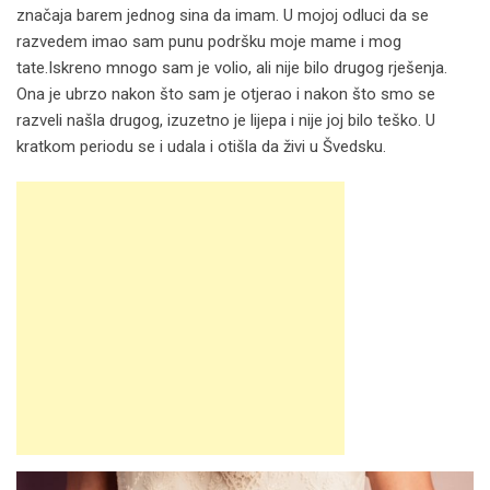
značaja barem jednog sina da imam. U mojoj odluci da se
razvedem imao sam punu podršku moje mame i mog
tate.Iskreno mnogo sam je volio, ali nije bilo drugog rješenja.
Ona je ubrzo nakon što sam je otjerao i nakon što smo se
razveli našla drugog, izuzetno je lijepa i nije joj bilo teško. U
kratkom periodu se i udala i otišla da živi u Švedsku.