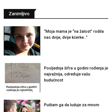
Zanimljivo
“Moja mama je “na žalost” rodila
nas dvije, dvije kćerke…”
Posljednja šifra u godini rođenja je
najvažnija, određuje vašu
budućnost
Puštam ga da luduje za mnom