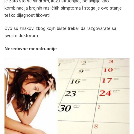
je zato što se sindrom, kažu stručnjaci, pojavljuje kao
kombinacija brojnih različitih simptoma i stoga je ovo stanje
teško dijagnostifikovati.
Ovo su znakovi zbog kojih biste trebali da razgovarate sa
svojim doktorom.
Neredovne menstruacije