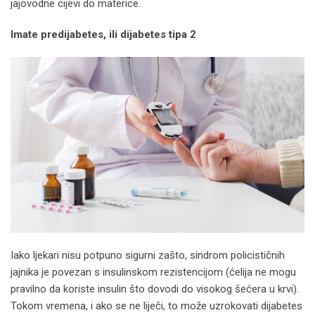
jajovodne cijevi do materice.
Imate predijabetes, ili dijabetes tipa 2
Iako ljekari nisu potpuno sigurni zašto, sindrom policističnih
jajnika je povezan s insulinskom rezistencijom (ćelija ne mogu
pravilno da koriste insulin što dovodi do visokog šećera u krvi).
Tokom vremena, i ako se ne liječi, to može uzrokovati dijabetes