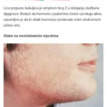
Lice prepuno bubuljica je simptom broj 2 u dobijanju službene
dijagnoze. Budući da hormoni u pubertetu često uzrokuju akne,
razumljivo je da bi višak hormona uzrokovan ovim sindromom
učinio isto.
Dlake na neočekivanim mjestima