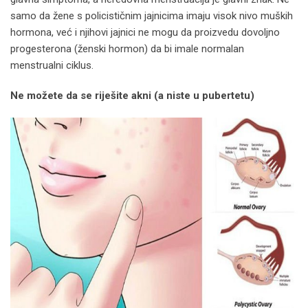
samo da žene s policističnim jajnicima imaju visok nivo muških
hormona, već i njihovi jajnici ne mogu da proizvedu dovoljno
progesterona (ženski hormon) da bi imale normalan
menstrualni ciklus.
Ne možete da se riješite akni (a niste u pubertetu)