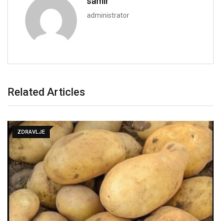
samir
administrator
Related Articles
ZDRAVLJE