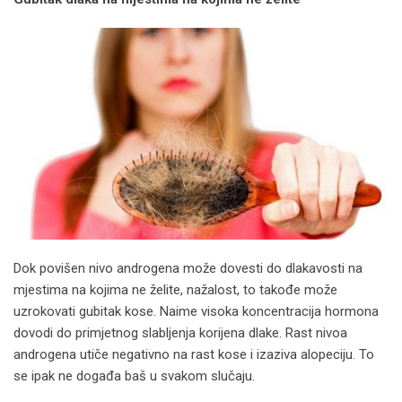
Dok povišen nivo androgena može dovesti do dlakavosti na
mjestima na kojima ne želite, nažalost, to takođe može
uzrokovati gubitak kose. Naime visoka koncentracija hormona
dovodi do primjetnog slabljenja korijena dlake. Rast nivoa
androgena utiče negativno na rast kose i izaziva alopeciju. To
se ipak ne događa baš u svakom slučaju.