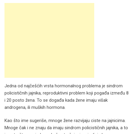
Jedna od najčešćih vrsta hormonalnog problema je sindrom
policističnih jajnika, reproduktivni problem koji pogađa između 8
i 20 posto žena. To se događa kada žene imaju višak
androgena, ili muških hormona.
Kao što ime sugeriše, mnoge žene razvijaju ciste na jajnicima.
Mnoge čak i ne znaju da imaju sindrom policističnih jajnika, a to