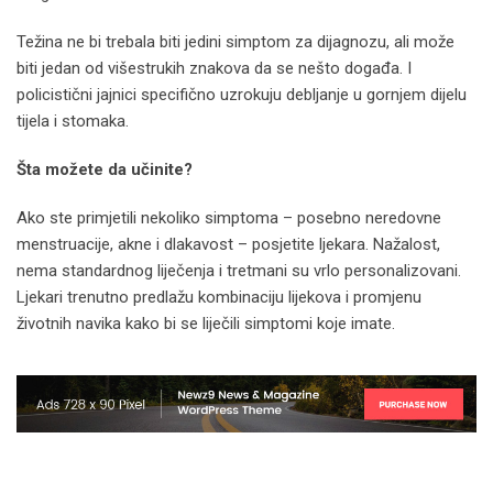
Težina ne bi trebala biti jedini simptom za dijagnozu, ali može
biti jedan od višestrukih znakova da se nešto događa. I
policistični jajnici specifično uzrokuju debljanje u gornjem dijelu
tijela i stomaka.
Šta možete da učinite?
Ako ste primjetili nekoliko simptoma – posebno neredovne
menstruacije, akne i dlakavost – posjetite ljekara. Nažalost,
nema standardnog liječenja i tretmani su vrlo personalizovani.
Ljekari trenutno predlažu kombinaciju lijekova i promjenu
životnih navika kako bi se liječili simptomi koje imate.