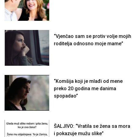
“Vjenčao sam se protiv volje mojih
roditelja odnosno moje mame”
“Komšija koji je mlađi od mene
preko 20 godina me danima
spopadao”
ŠALJIVO: “Vratila se žena sa mora
i pokazuje mužu slike”