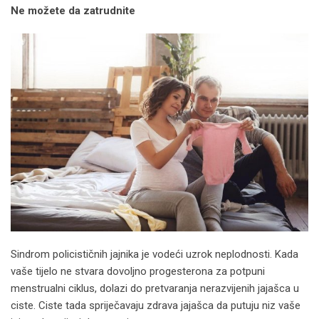
Ne možete da zatrudnite
Sindrom policističnih jajnika je vodeći uzrok neplodnosti. Kada
vaše tijelo ne stvara dovoljno progesterona za potpuni
menstrualni ciklus, dolazi do pretvaranja nerazvijenih jajašca u
ciste. Ciste tada spriječavaju zdrava jajašca da putuju niz vaše