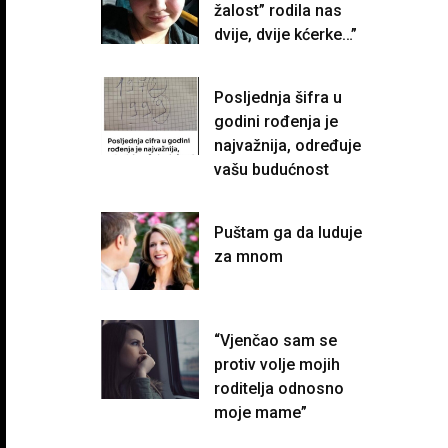
žalost” rodila nas
dvije, dvije kćerke…”
Posljednja šifra u
godini rođenja je
najvažnija, određuje
vašu budućnost
Puštam ga da luduje
za mnom
“Vjenčao sam se
protiv volje mojih
roditelja odnosno
moje mame”