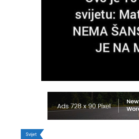
Svijet