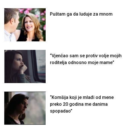
Puštam ga da luduje za mnom
“Vjenčao sam se protiv volje mojih
roditelja odnosno moje mame”
“Komšija koji je mlađi od mene
preko 20 godina me danima
spopadao”