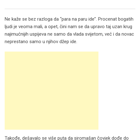
Email
Ne kaže se bez razloga da “para na paru ide”. Procenat bogatih
ljudi je veoma mali, a opet, čini nam se da upravo taj uzan krug
najimućnijih uspijeva ne samo da vlada svijetom, već i da novac
neprestano samo u njihov džep ide.
Takođe, dešavalo se više puta da siromašan čovjek dođe do