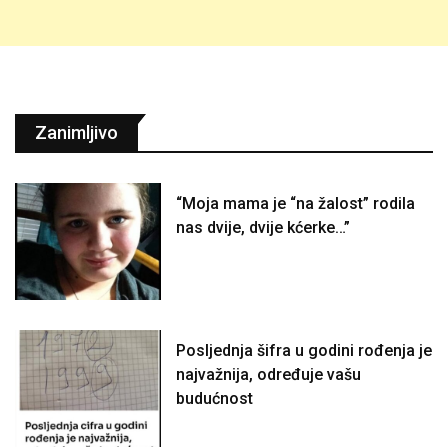
Zanimljivo
“Moja mama je “na žalost” rodila
nas dvije, dvije kćerke…”
Posljednja šifra u godini rođenja je
najvažnija, određuje vašu
budućnost