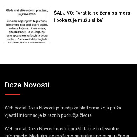
ŠALJIVO: “Vratila se žena sa mora
i pokazuje mužu slike”
Doza Novosti
Web portal Doza Novosti je medijska platforma koja pruža
vijesti i informacije iz raznih područja života.
Web portal Doza Novosti nastoji pružiti tačne i relevantne
informacije. Međutim, ne možemo garantirati potpunu tačnost