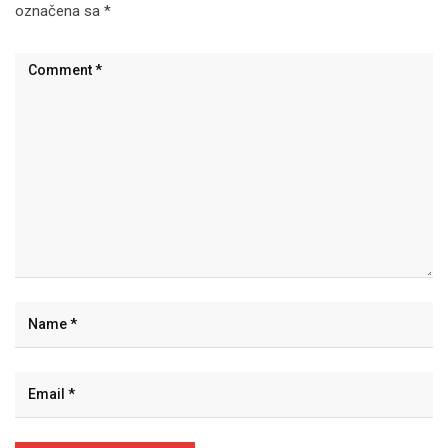
označena sa
*