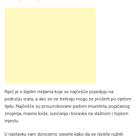
Riječ je o bijelim mrljama koje se najčešće pojavljuju na
području vrata, a ako se ne tretiraju mogu se proširiti po cijelom
tijelu. Najčešće su prouzrokovane padom imuniteta, pojačanog
znojenja, masne kože, sunčanja i boravka na vlažnom i toplom
mjestu.
U nastavku vam donosimo savjete kako da se riješite ružnih