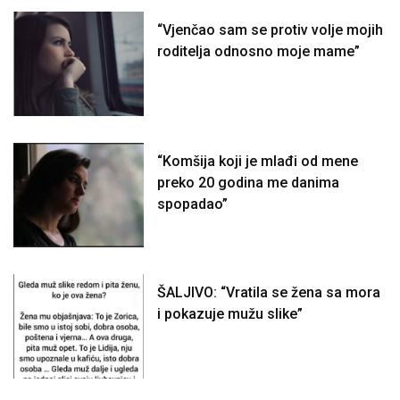
“Vjenčao sam se protiv volje mojih
roditelja odnosno moje mame”
“Komšija koji je mlađi od mene
preko 20 godina me danima
spopadao”
ŠALJIVO: “Vratila se žena sa mora
i pokazuje mužu slike”