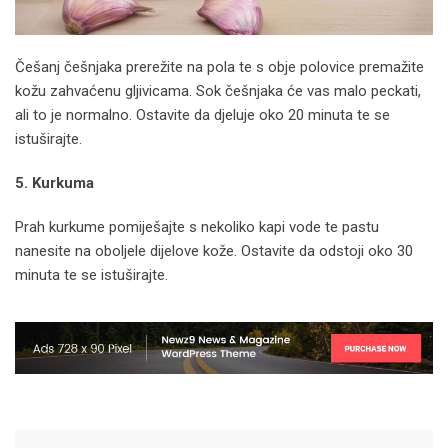
Češanj češnjaka prerežite na pola te s obje polovice premažite
kožu zahvaćenu gljivicama. Sok češnjaka će vas malo peckati,
ali to je normalno. Ostavite da djeluje oko 20 minuta te se
istuširajte.
5. Kurkuma
Prah kurkume pomiješajte s nekoliko kapi vode te pastu
nanesite na oboljele dijelove kože. Ostavite da odstoji oko 30
minuta te se istuširajte.