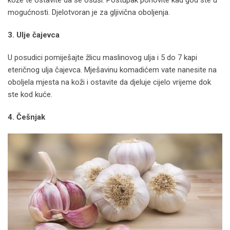
mogućnosti. Djelotvoran je za gljivična oboljenja.
3. Ulje čajevca
U posudici pomiješajte žlicu maslinovog ulja i 5 do 7 kapi
eteričnog ulja čajevca. Mješavinu komadićem vate nanesite na
oboljela mjesta na koži i ostavite da djeluje cijelo vrijeme dok
ste kod kuće.
4. Češnjak