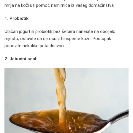
mrlja na koži uz pomoć namirnica iz vašeg domaćinstva.
1. Probiotik
Običan jogurt ili probiotik bez šećera nanesite na oboljelo
mjesto, ostavite da se osuši te isperite kožu. Postupak
ponovite nekoliko puta dnevno.
2. Jabučni ocat