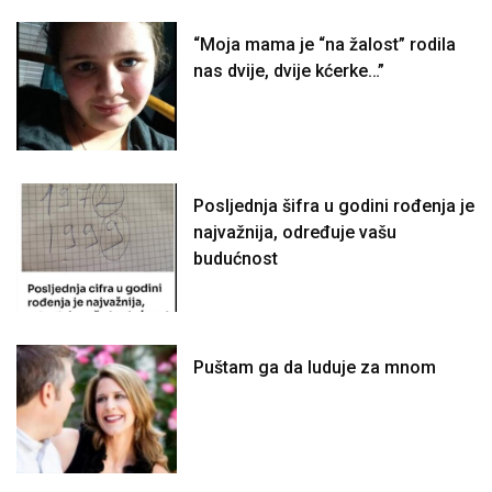
“Moja mama je “na žalost” rodila
nas dvije, dvije kćerke…”
Posljednja šifra u godini rođenja je
najvažnija, određuje vašu
budućnost
Puštam ga da luduje za mnom