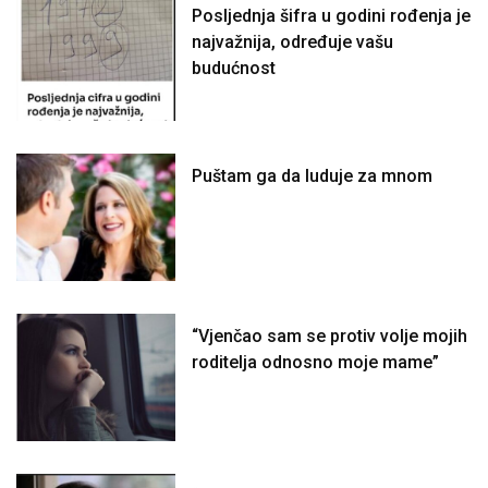
Posljednja šifra u godini rođenja je
najvažnija, određuje vašu
budućnost
Puštam ga da luduje za mnom
“Vjenčao sam se protiv volje mojih
roditelja odnosno moje mame”