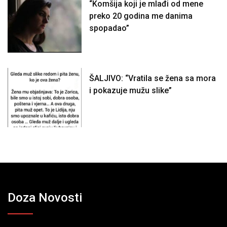
“Komšija koji je mlađi od mene
preko 20 godina me danima
spopadao”
ŠALJIVO: “Vratila se žena sa mora
i pokazuje mužu slike”
Doza Novosti