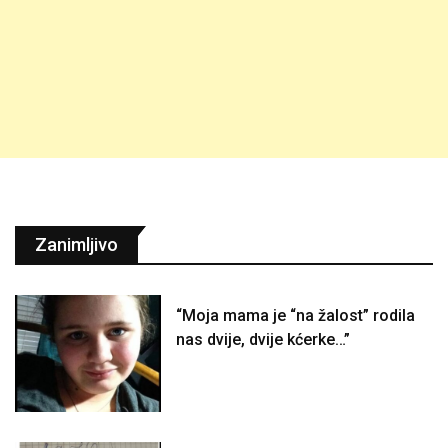
Zanimljivo
“Moja mama je “na žalost” rodila
nas dvije, dvije kćerke…”